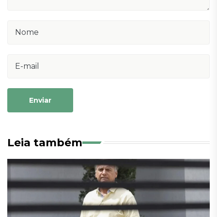
Enviar
Leia também