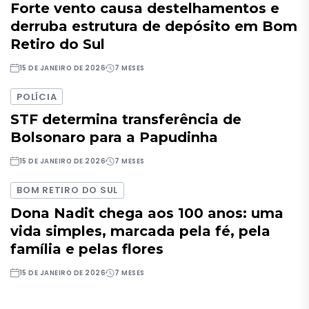
Forte vento causa destelhamentos e
derruba estrutura de depósito em Bom
Retiro do Sul
15 DE JANEIRO DE 2026
7 MESES
POLÍCIA
STF determina transferência de
Bolsonaro para a Papudinha
15 DE JANEIRO DE 2026
7 MESES
BOM RETIRO DO SUL
Dona Nadit chega aos 100 anos: uma
vida simples, marcada pela fé, pela
família e pelas flores
15 DE JANEIRO DE 2026
7 MESES