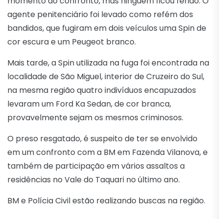
momento do confronto, mas ninguém ficou ferido. O
agente penitenciário foi levado como refém dos
bandidos, que fugiram em dois veículos uma Spin de
cor escura e um Peugeot branco.
Mais tarde, a Spin utilizada na fuga foi encontrada na
localidade de São Miguel, interior de Cruzeiro do Sul,
na mesma região quatro indivíduos encapuzados
levaram um Ford Ka Sedan, de cor branca,
provavelmente sejam os mesmos criminosos.
O preso resgatado, é suspeito de ter se envolvido
em um confronto com a BM em Fazenda Vilanova, e
também de participação em vários assaltos a
residências no Vale do Taquari no último ano.
BM e Polícia Civil estão realizando buscas na região.