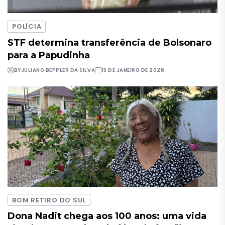
POLÍCIA
STF determina transferência de Bolsonaro
para a Papudinha
BY
JULIANO BEPPLER DA SILVA
15 DE JANEIRO DE 2026
BOM RETIRO DO SUL
Dona Nadit chega aos 100 anos: uma vida