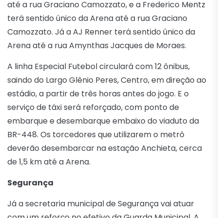
até a rua Graciano Camozzato, e a Frederico Mentz
terá sentido único da Arena até a rua Graciano
Camozzato. Já a AJ Renner terá sentido único da
Arena até a rua Amynthas Jacques de Moraes.
A linha Especial Futebol circulará com 12 ônibus,
saindo do Largo Glênio Peres, Centro, em direção ao
estádio, a partir de três horas antes do jogo. E o
serviço de táxi será reforçado, com ponto de
embarque e desembarque embaixo do viaduto da
BR-448. Os torcedores que utilizarem o metrô
deverão desembarcar na estação Anchieta, cerca
de 1,5 km até a Arena.
Segurança
Já a secretaria municipal de Segurança vai atuar
com um reforço no efetivo da Guarda Municipal. A