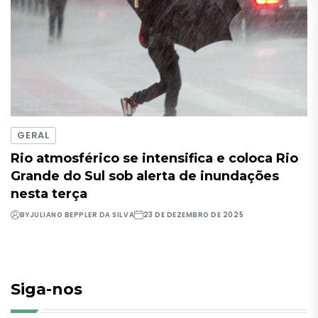
GERAL
Rio atmosférico se intensifica e coloca Rio
Grande do Sul sob alerta de inundações
nesta terça
BY
JULIANO BEPPLER DA SILVA
23 DE DEZEMBRO DE 2025
Siga-nos