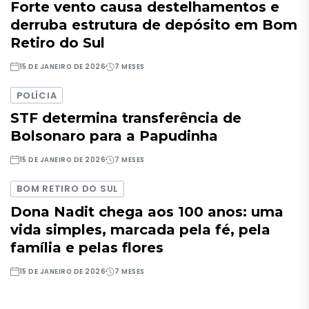
Forte vento causa destelhamentos e
derruba estrutura de depósito em Bom
Retiro do Sul
15 DE JANEIRO DE 2026
7 MESES
POLÍCIA
STF determina transferência de
Bolsonaro para a Papudinha
15 DE JANEIRO DE 2026
7 MESES
BOM RETIRO DO SUL
Dona Nadit chega aos 100 anos: uma
vida simples, marcada pela fé, pela
família e pelas flores
15 DE JANEIRO DE 2026
7 MESES