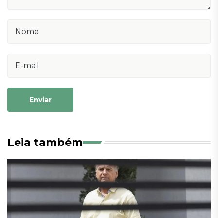
Enviar
Leia também