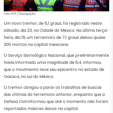
Foto: AFP / Divulgação
Um novo tremor, de 6,1 graus, foi registrado neste
sábado, dia 23, na Cidade do México. Na última terça-
feira, dia 19, um terremoto de 7,1 graus deixou quase
300 mortos na capital mexicana.
O Serviço Sismológico Nacional, que preliminarmente
havia informado uma magnitude de 6,4, informou
que o movimento teve seu epicentro no estado de
Oaxaca, no sul do México.
O tremor obrigou a parar os trabalhos de buscas
das vítimas do terremoto anterior, enquanto que a
Defesa Civil informou que até o momento não foram
reportados maiores danos na capital.