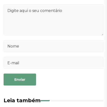
Enviar
Leia também