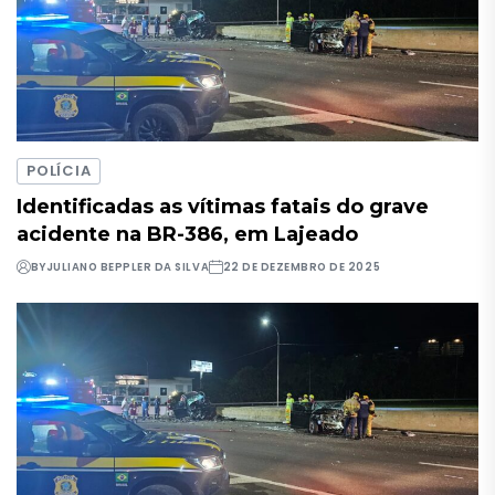
POLÍCIA
Identificadas as vítimas fatais do grave
acidente na BR-386, em Lajeado
BY
JULIANO BEPPLER DA SILVA
22 DE DEZEMBRO DE 2025