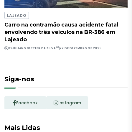
LAJEADO
Carro na contramão causa acidente fatal
envolvendo três veículos na BR-386 em
Lajeado
BY
JULIANO BEPPLER DA SILVA
22 DE DEZEMBRO DE 2025
Siga-nos
Facebook
Instagram
Mais Lidas