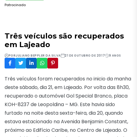
Patrocinado
Três veículos são recuperados
em Lajeado
POR
JULIANO BEPPLER DA SILVA
21 DE OUTUBRO DE 2017
9 ANOS
Três veículos foram recuperados no inicio da manha
deste sábado, dia 21, em Lajeado. Por volta das 8h30,
recuperado o automóvel Gol Special Branco, placa
KOH-8237 de Leopoldina – MG. Este havia sido
furtado na noite desta sexta-feira, dia 20, quando
estava estacionado na Avenida Benjamin Constant,
próximo ao Edifício Caribe, no Centro de Lajeado. O