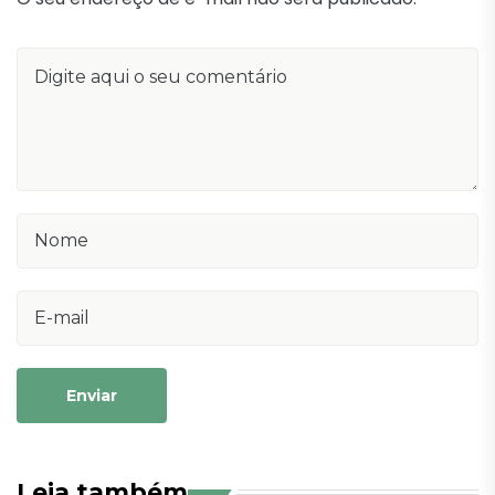
Enviar
Leia também