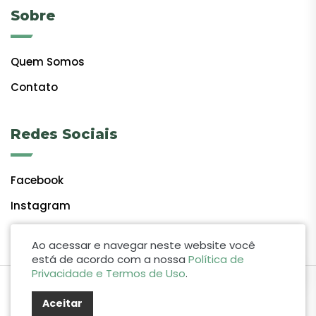
Sobre
Quem Somos
Contato
Redes Sociais
Facebook
Instagram
Ao acessar e navegar neste website você
está de acordo com a nossa
Política de
Privacidade e Termos de Uso
.
by Lift Studio Web
Aceitar
© 2024 Giro do Vale. Todos os direitos reservados.