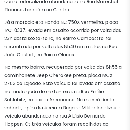
carro foi localizado abandonado na Rua Marechal
Floriano, também no Centro.
Já a motocicleta Honda NC 750X vermelha, placa
IYC-8337, levada em assalto ocorrido por volta das
23h desta sexta-feira, no Bairro Campestre, foi
encontrada por volta das 8h40 em matos na Rua
João Goulart, no Bairro Olarias.
No mesmo bairro, recuperada por volta das 8h55 a
caminhonete Jeep Cherokee preta, placa MCX-
2752 de Lajeado. Este veículo foi levado em assalto
na madrugada de sexta-feira, na Rua Emílio
Schlabitz, no bairro Americano. Na manhã deste
sábado, após denúncia, a Brigada Militar localizou o
veículo abandonado na rua Aloísio Bernardo
Hoppen. Os três veículos foram recolhidos ao