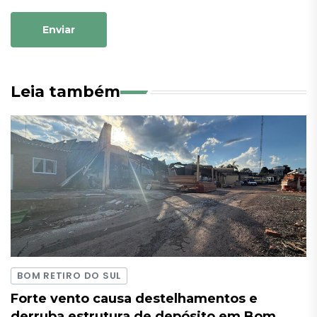
Enviar
Leia também
BOM RETIRO DO SUL
Forte vento causa destelhamentos e
derruba estrutura de depósito em Bom