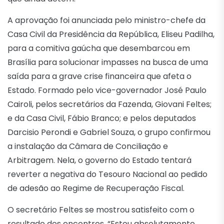
A aprovação foi anunciada pelo ministro-chefe da
Casa Civil da Presidência da República, Eliseu Padilha,
para a comitiva gaúcha que desembarcou em
Brasília para solucionar impasses na busca de uma
saída para a grave crise financeira que afeta o
Estado. Formado pelo vice-governador José Paulo
Cairoli, pelos secretários da Fazenda, Giovani Feltes;
e da Casa Civil, Fábio Branco; e pelos deputados
Darcisio Perondi e Gabriel Souza, o grupo confirmou
a instalação da Câmara de Conciliação e
Arbitragem. Nela, o governo do Estado tentará
reverter a negativa do Tesouro Nacional ao pedido
de adesão ao Regime de Recuperação Fiscal.
O secretário Feltes se mostrou satisfeito com o
resultado dos encontros. “Estou absolutamente