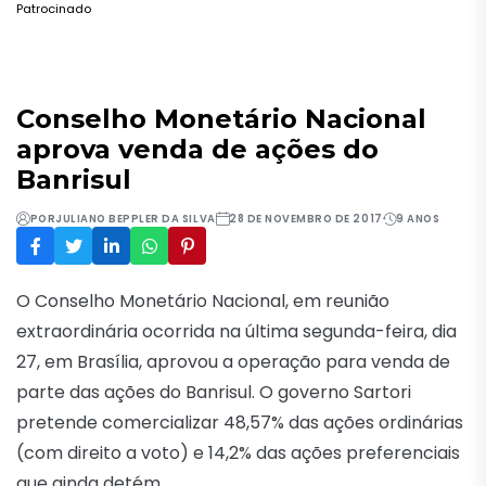
Patrocinado
Conselho Monetário Nacional
aprova venda de ações do
Banrisul
POR
JULIANO BEPPLER DA SILVA
28 DE NOVEMBRO DE 2017
9 ANOS
O Conselho Monetário Nacional, em reunião
extraordinária ocorrida na última segunda-feira, dia
27, em Brasília, aprovou a operação para venda de
parte das ações do Banrisul. O governo Sartori
pretende comercializar 48,57% das ações ordinárias
(com direito a voto) e 14,2% das ações preferenciais
que ainda detém.