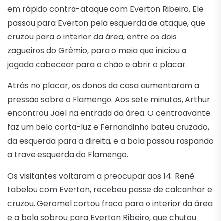
em rápido contra-ataque com Everton Ribeiro. Ele
passou para Everton pela esquerda de ataque, que
cruzou para o interior da área, entre os dois
zagueiros do Grêmio, para o meia que iniciou a
jogada cabecear para o chão e abrir o placar.
Atrás no placar, os donos da casa aumentaram a
pressão sobre o Flamengo. Aos sete minutos, Arthur
encontrou Jael na entrada da área. O centroavante
faz um belo corta-luz e Fernandinho bateu cruzado,
da esquerda para a direita, e a bola passou raspando
a trave esquerda do Flamengo.
Os visitantes voltaram a preocupar aos 14. Renê
tabelou com Everton, recebeu passe de calcanhar e
cruzou. Geromel cortou fraco para o interior da área
e a bola sobrou para Everton Ribeiro, que chutou