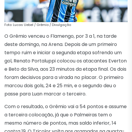
Foto: Lucas Uebel / Grêmio / Divulgação
O Grêmio venceu o Flamengo, por 3 a 1, na tarde
deste domingo, na Arena. Depois de um primeiro
tempo ruim e iniciar a segunda etapa sofrendo um
gol, Renato Portaluppi colocou os atacantes Everton
e Beto da Silva, aos 23 minutos da etapa final. Os dois
foram decisivos para a virada no placar. O primeiro
marcou dois gols, 24 e 25 min, e o segundo deu o
passe para Luan marcar o terceiro.
Com o resultado, o Grêmio vai a 54 pontos e assume
a terceira colocação, já que o Palmeiras tem o
mesmo número de pontos, mas saldo inferior, 14
contra 19. O Tricolor volta aos gramados na quarta-