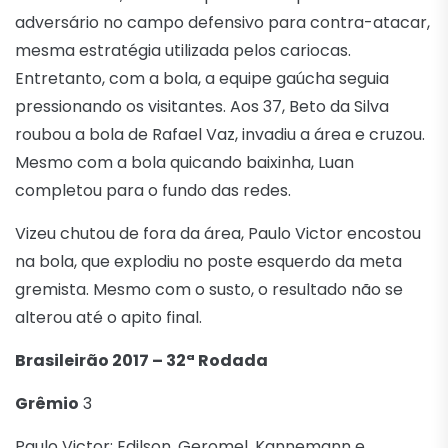
adversário no campo defensivo para contra-atacar,
mesma estratégia utilizada pelos cariocas.
Entretanto, com a bola, a equipe gaúcha seguia
pressionando os visitantes. Aos 37, Beto da Silva
roubou a bola de Rafael Vaz, invadiu a área e cruzou.
Mesmo com a bola quicando baixinha, Luan
completou para o fundo das redes.
Vizeu chutou de fora da área, Paulo Victor encostou
na bola, que explodiu no poste esquerdo da meta
gremista. Mesmo com o susto, o resultado não se
alterou até o apito final.
Brasileirão 2017 – 32ª Rodada
Grêmio
3
Paulo Victor; Edilson, Geromel, Kannemann e