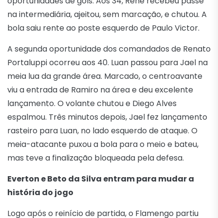
oportunidades de gols. Aos 34, Renê recebeu passe
na intermediária, ajeitou, sem marcação, e chutou. A
bola saiu rente ao poste esquerdo de Paulo Victor.
A segunda oportunidade dos comandados de Renato
Portaluppi ocorreu aos 40. Luan passou para Jael na
meia lua da grande área. Marcado, o centroavante
viu a entrada de Ramiro na área e deu excelente
lançamento. O volante chutou e Diego Alves
espalmou. Três minutos depois, Jael fez lançamento
rasteiro para Luan, no lado esquerdo de ataque. O
meia-atacante puxou a bola para o meio e bateu,
mas teve a finalização bloqueada pela defesa.
Everton e Beto da Silva entram para mudar a
história do jogo
Logo após o reinício de partida, o Flamengo partiu