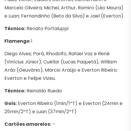
Marcelo Oliveira; Michel, Arthur, Ramiro (Léo Moura)
e Luan; Fernandinho (Beto da Silva) e Jael (Everton).
Técnico:
Renato Portaluppi
Flamengo
1
Diego Alves; Pará, Rhodolfo, Rafael Vaz e Renê
(Vinícius Júnior); Cuéllar (Lucas Paquetá), William
Arão (Geuvânio), Márcio Araújo e Everton Ribeiro;
Everton e Felipe Vizeu.
Técnico:
Reinaldo Rueda
Gols:
Everton Ribeiro (1min/1ºT) e Everton (24min e
25min/2ºT) e Luan (37min/2ºT)
Cartões amarelos:
–