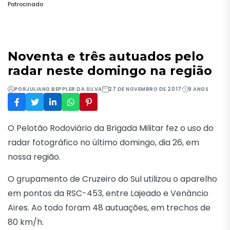
Patrocinado
Noventa e três autuados pelo
radar neste domingo na região
POR
JULIANO BEPPLER DA SILVA
27 DE NOVEMBRO DE 2017
9 ANOS
O Pelotão Rodoviário da Brigada Militar fez o uso do
radar fotográfico no último domingo, dia 26, em
nossa região.
O grupamento de Cruzeiro do Sul utilizou o aparelho
em pontos da RSC-453, entre Lajeado e Venâncio
Aires. Ao todo foram 48 autuações, em trechos de
80 km/h.