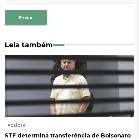
Enviar
Leia também
POLÍCIA
STF determina transferência de Bolsonaro