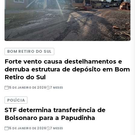
BOM RETIRO DO SUL
Forte vento causa destelhamentos e
derruba estrutura de depósito em Bom
Retiro do Sul
15 DE JANEIRO DE 2026
7 MESES
POLÍCIA
STF determina transferência de
Bolsonaro para a Papudinha
15 DE JANEIRO DE 2026
7 MESES