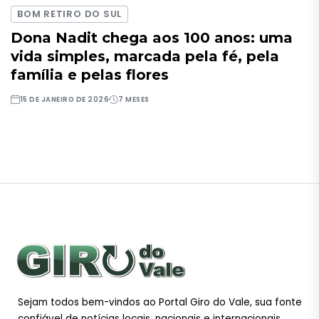
BOM RETIRO DO SUL
Dona Nadit chega aos 100 anos: uma
vida simples, marcada pela fé, pela
família e pelas flores
15 DE JANEIRO DE 2026
7 MESES
Sejam todos bem-vindos ao Portal Giro do Vale, sua fonte
confiável de notícias locais, nacionais e internacionais.