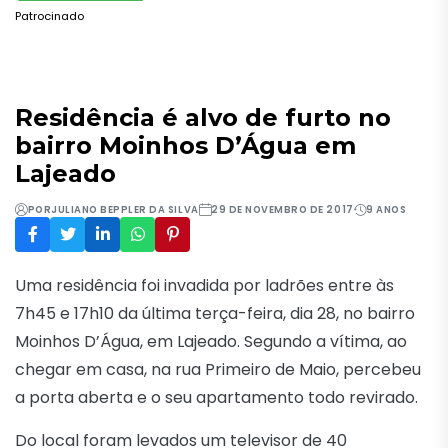
Patrocinado
Residência é alvo de furto no
bairro Moinhos D’Água em
Lajeado
POR
JULIANO BEPPLER DA SILVA
29 DE NOVEMBRO DE 2017
9 ANOS
Uma residência foi invadida por ladrões entre às
7h45 e 17h10 da última terça-feira, dia 28, no bairro
Moinhos D’Água, em Lajeado. Segundo a vítima, ao
chegar em casa, na rua Primeiro de Maio, percebeu
a porta aberta e o seu apartamento todo revirado.
Do local foram levados um televisor de 40