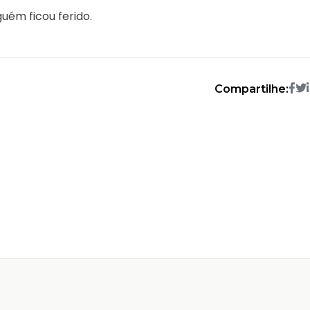
guém ficou ferido.
Compartilhe: