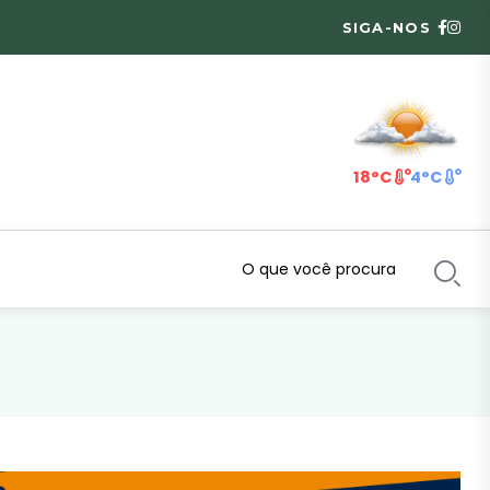
SIGA-NOS
18°C
4°C