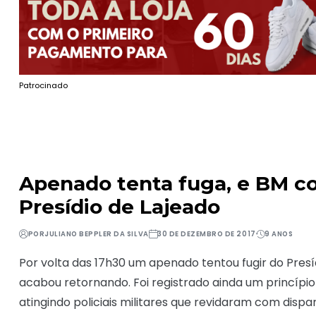
Patrocinado
Apenado tenta fuga, e BM con
Presídio de Lajeado
POR
JULIANO BEPPLER DA SILVA
30 DE DEZEMBRO DE 2017
9 ANOS
Por volta das 17h30 um apenado tentou fugir do Presíd
acabou retornando. Foi registrado ainda um princípio
atingindo policiais militares que revidaram com dispa