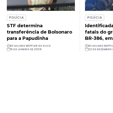
POLÍCIA
POLÍCIA
STF determina
Identificad
transferência de Bolsonaro
fatais do g
para a Papudinha
BR-386, em
BY
JULIANO BEPPLER DA SILVA
BY
JULIANO BEPPL
15 DE JANEIRO DE 2026
22 DE DEZEMBRO 