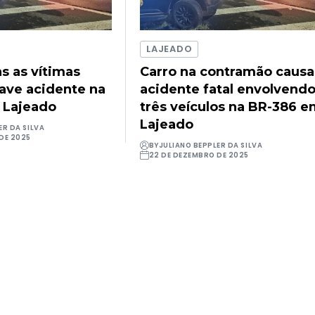
LAJEADO
as as vítimas
Carro na contramão causa
rave acidente na
acidente fatal envolvend
 Lajeado
três veículos na BR-386 
Lajeado
ER DA SILVA
DE 2025
BY
JULIANO BEPPLER DA SILVA
22 DE DEZEMBRO DE 2025