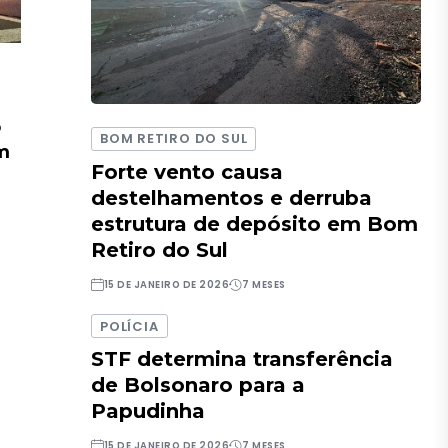
o
BOM RETIRO DO SUL
em
Forte vento causa
destelhamentos e derruba
estrutura de depósito em Bom
Retiro do Sul
15 DE JANEIRO DE 2026
7 MESES
POLÍCIA
STF determina transferência
de Bolsonaro para a
Papudinha
15 DE JANEIRO DE 2026
7 MESES