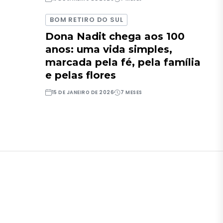
BOM RETIRO DO SUL
Dona Nadit chega aos 100
anos: uma vida simples,
marcada pela fé, pela família
e pelas flores
15 DE JANEIRO DE 2026
7 MESES