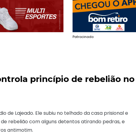
Patrocinado
trola princípio de rebelião no
io de Lajeado. Ele subiu no telhado da casa prisional e
 de rebelião com alguns detentos atirando pedras, e
ros antimotim.