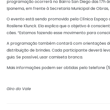
programação ocorrerá no Bairro San Diego das 17h às
Ipanema, em frente à Secretaria Municipal de Obras,
O evento está sendo promovido pela Clínica Espaço d
Rosilene Klunck. Ela explica que o objetivo é conscie
cães. “Estamos fazendo esse movimento para conscie
A programação também contará com orientações da v
distribuição de brindes. Cada participante deverá le
guia. Se possível, usar camiseta branca.
Mais informações podem ser obtidas pelo telefone (
Giro do Vale