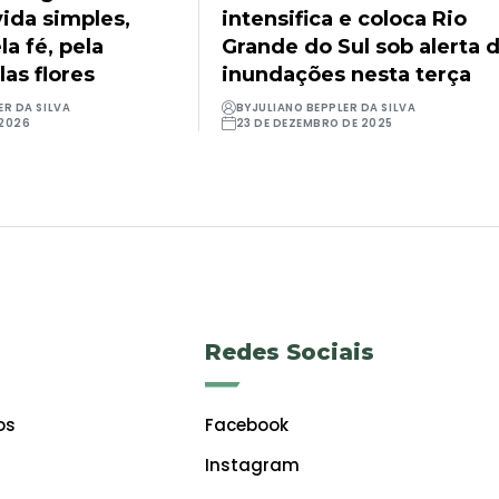
ida simples,
intensifica e coloca Rio
a fé, pela
Grande do Sul sob alerta 
las flores
inundações nesta terça
ER DA SILVA
BY
JULIANO BEPPLER DA SILVA
 2026
23 DE DEZEMBRO DE 2025
Redes Sociais
os
Facebook
Instagram