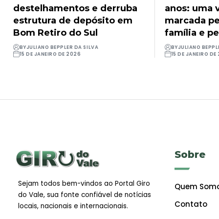
destelhamentos e derruba
anos: uma v
estrutura de depósito em
marcada pel
Bom Retiro do Sul
família e pe
BY
JULIANO BEPPLER DA SILVA
BY
JULIANO BEPPL
15 DE JANEIRO DE 2026
15 DE JANEIRO DE
Sobre
Sejam todos bem-vindos ao Portal Giro
Quem Som
do Vale, sua fonte confiável de notícias
Contato
locais, nacionais e internacionais.