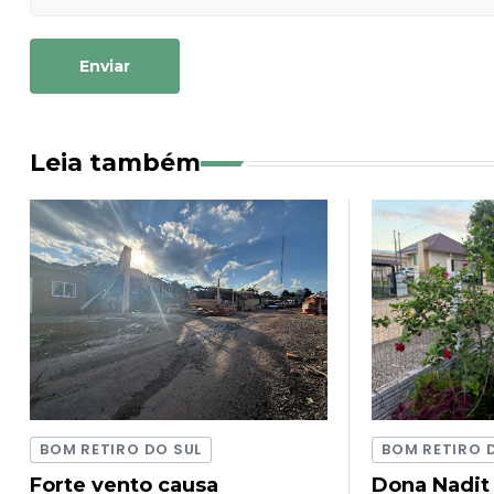
Enviar
Leia também
BOM RETIRO DO SUL
BOM RETIRO 
Forte vento causa
Dona Nadit