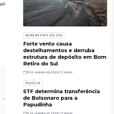
BOM RETIRO DO SUL
Forte vento causa
destelhamentos e derruba
estrutura de depósito em Bom
Retiro do Sul
15 DE JANEIRO DE 2026
7 MESES
POLÍCIA
STF determina transferência
de Bolsonaro para a
Papudinha
15 DE JANEIRO DE 2026
7 MESES