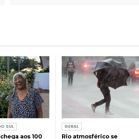
DO SUL
GERAL
 chega aos 100
Rio atmosférico se