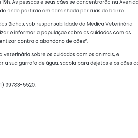
 19h. As pessoas e seus cães se concentrarão na Avenid
 de onde partirão em caminhada por ruas do bairro.
os Bichos, sob responsabilidade da Médica Veterinária
ntizar e informar a população sobre os cuidados com os
ntizar contra o abandono de cães”.
eterinária sobre os cuidados com os animais, e
var a sua garrafa de água, sacola para dejetos e os cães 
51) 99783-5520.