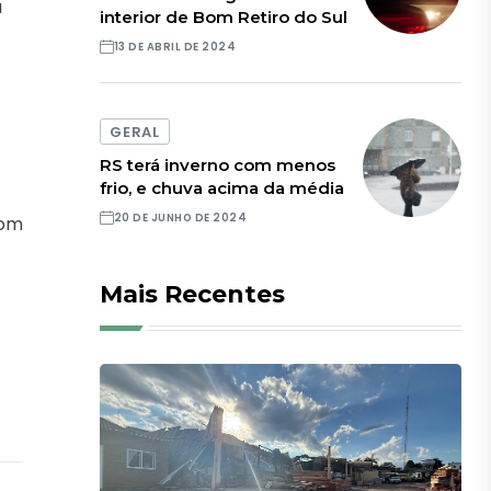
a
interior de Bom Retiro do Sul
13 DE ABRIL DE 2024
GERAL
RS terá inverno com menos
frio, e chuva acima da média
20 DE JUNHO DE 2024
com
Mais Recentes