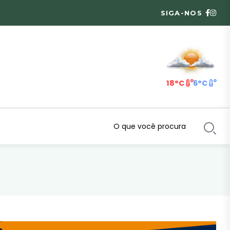
SIGA-NOS
18°C
6°C