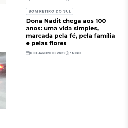
BOM RETIRO DO SUL
Dona Nadit chega aos 100
anos: uma vida simples,
marcada pela fé, pela família
e pelas flores
15 DE JANEIRO DE 2026
7 MESES