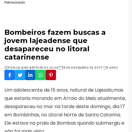
Patrocinado
Bombeiros fazem buscas a
jovem lajeadense que
desapareceu no litoral
catarinense
POR
JULIANO BEPPLER DA SILVA
18 DE DEZEMBRO DE 2017
9 ANOS
Um adolescente de 15 anos, natural de Lajeado,mas
que estaria morando em Arroio do Meio atualmente,
desapareceu no mar na tarde deste domingo, dia 17
em Bombinhas, no Litoral Norte de Santa Catarina.
Ele estava na praia de Bombas quando submergiu e
não foi mais visto.