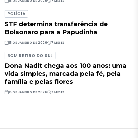
15 DE JANEIRO DE 2026
7 MESES
POLÍCIA
STF determina transferência de
Bolsonaro para a Papudinha
15 DE JANEIRO DE 2026
7 MESES
BOM RETIRO DO SUL
Dona Nadit chega aos 100 anos: uma
vida simples, marcada pela fé, pela
família e pelas flores
15 DE JANEIRO DE 2026
7 MESES