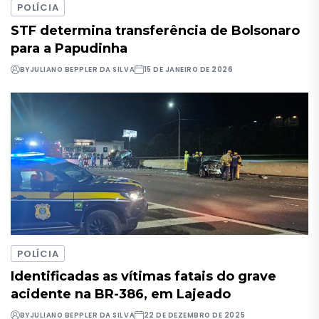
POLÍCIA
STF determina transferência de Bolsonaro
para a Papudinha
BY
JULIANO BEPPLER DA SILVA
15 DE JANEIRO DE 2026
POLÍCIA
Identificadas as vítimas fatais do grave
acidente na BR-386, em Lajeado
BY
JULIANO BEPPLER DA SILVA
22 DE DEZEMBRO DE 2025