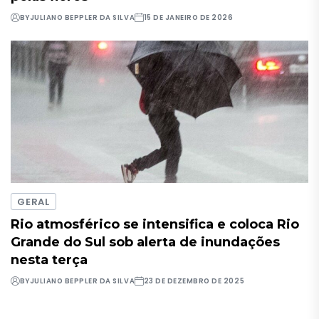
BY
JULIANO BEPPLER DA SILVA
15 DE JANEIRO DE 2026
GERAL
Rio atmosférico se intensifica e coloca Rio
Grande do Sul sob alerta de inundações
nesta terça
BY
JULIANO BEPPLER DA SILVA
23 DE DEZEMBRO DE 2025