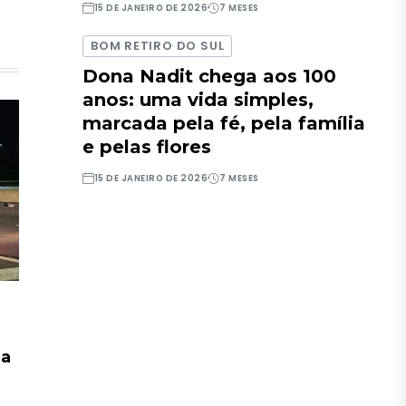
15 DE JANEIRO DE 2026
7 MESES
BOM RETIRO DO SUL
Dona Nadit chega aos 100
anos: uma vida simples,
marcada pela fé, pela família
e pelas flores
15 DE JANEIRO DE 2026
7 MESES
na