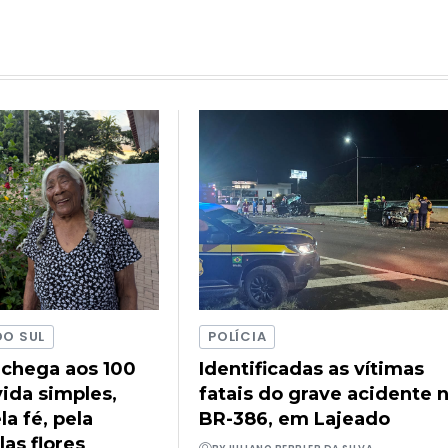
DO SUL
POLÍCIA
 chega aos 100
Identificadas as vítimas
ida simples,
fatais do grave acidente 
a fé, pela
BR-386, em Lajeado
las flores