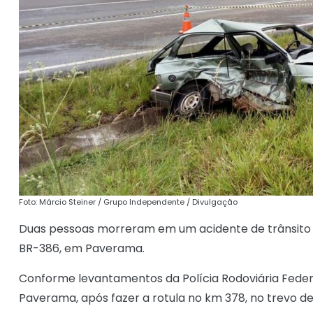
Foto: Márcio Steiner / Grupo Independente / Divulgação
Duas pessoas morreram em um acidente de trânsito oc
BR-386, em Paverama.
Conforme levantamentos da Polícia Rodoviária Feder
Paverama, após fazer a rotula no km 378, no trevo de 