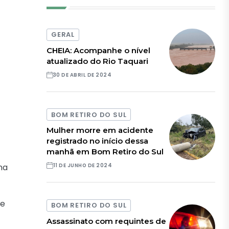
GERAL
CHEIA: Acompanhe o nível
atualizado do Rio Taquari
30 DE ABRIL DE 2024
BOM RETIRO DO SUL
Mulher morre em acidente
registrado no início dessa
manhã em Bom Retiro do Sul
na
11 DE JUNHO DE 2024
de
BOM RETIRO DO SUL
Assassinato com requintes de