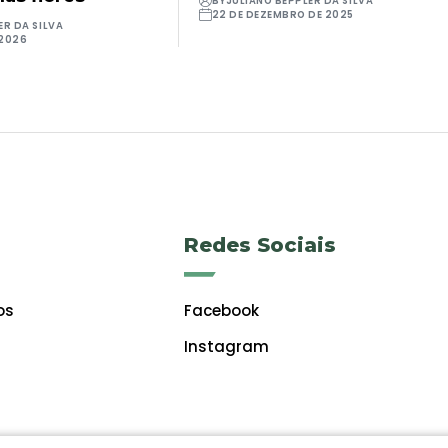
BY
JULIANO BEPPLER DA SILVA
22 DE DEZEMBRO DE 2025
ER DA SILVA
 2026
Redes Sociais
os
Facebook
Instagram