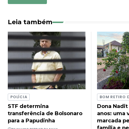
Leia também
POLÍCIA
BOM RETIRO 
STF determina
Dona Nadit
transferência de Bolsonaro
anos: uma v
para a Papudinha
marcada pel
família e pe