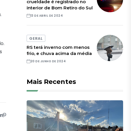
crueldade é registrado no
interior de Bom Retiro do Sul
.
13 DE ABRIL DE 2024
GERAL
o.
RS terá inverno com menos
s
frio, e chuva acima da média
20 DE JUNHO DE 2024
Mais Recentes