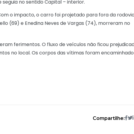
seguia no sentido Capital – interior.
om o impacto, o carro foi projetado para fora da rodovia
nello (69) e Enedina Neves de Vargas (74), morreram no
ram ferimentos. O fluxo de veículos não ficou prejudicad
amentos no local. Os corpos das vítimas foram encaminhado
Compartilhe: