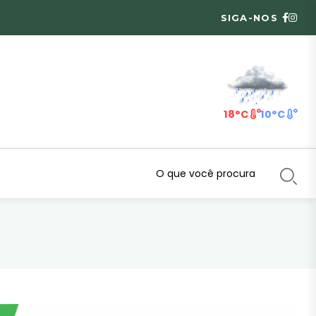
SIGA-NOS
18°C
10°C