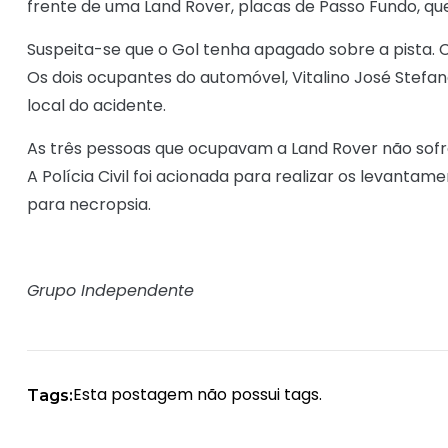
frente de uma Land Rover, placas de Passo Fundo, que 
Suspeita-se que o Gol tenha apagado sobre a pista. C
Os dois ocupantes do automóvel, Vitalino José Stefa
local do acidente.
As três pessoas que ocupavam a Land Rover não sofre
A Polícia Civil foi acionada para realizar os levant
para necropsia.
Grupo Independente
Esta postagem não possui tags.
Tags: