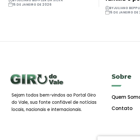
BY
JULIANO BEPPLER DA SILVA
15 DE JANEIRO DE 2026
BY
JULIANO BEPPL
15 DE JANEIRO DE
Sobre
Sejam todos bem-vindos ao Portal Giro
Quem Som
do Vale, sua fonte confiável de notícias
Contato
locais, nacionais e internacionais.