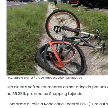
Foto: Marcio Steiner / Grupo Independente / Divulgação
Um ciclista sofreu ferimentos ao ser atingido por um 
na BR 386, próximo ao Shopping Lajeado.
Conforme a Polícia Rodoviária Federal (PRF), um aut