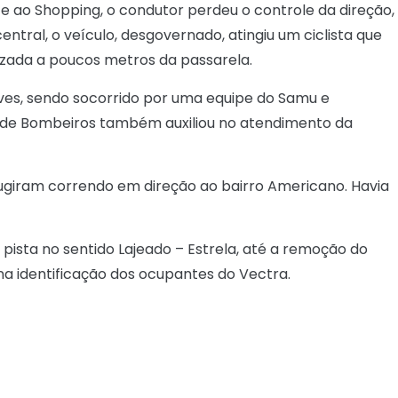
te ao Shopping, o condutor perdeu o controle da direção,
central, o veículo, desgovernado, atingiu um ciclista que
lizada a poucos metros da passarela.
ves, sendo socorrido por uma equipe do Samu e
 de Bombeiros também auxiliou no atendimento da
fugiram correndo em direção ao bairro Americano. Havia
 pista no sentido Lajeado – Estrela, até a remoção do
na identificação dos ocupantes do Vectra.