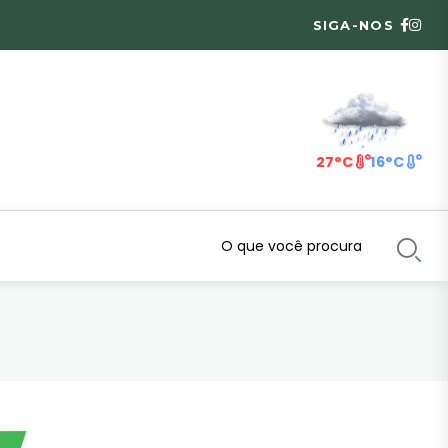
SIGA-NOS
27°C
16°C