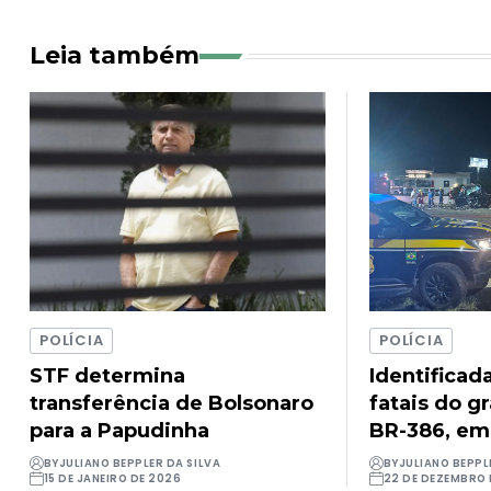
Leia também
POLÍCIA
POLÍCIA
STF determina
Identificad
transferência de Bolsonaro
fatais do g
para a Papudinha
BR-386, em
BY
JULIANO BEPPLER DA SILVA
BY
JULIANO BEPPL
15 DE JANEIRO DE 2026
22 DE DEZEMBRO 