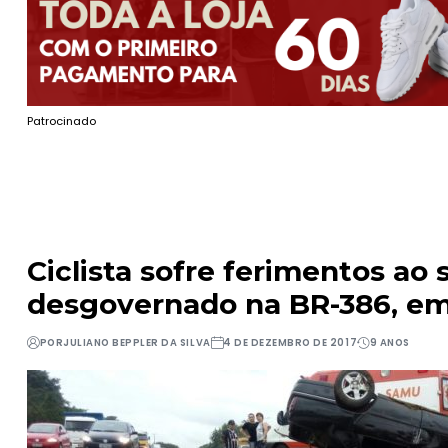
Patrocinado
Ciclista sofre ferimentos ao 
desgovernado na BR-386, em
POR
JULIANO BEPPLER DA SILVA
4 DE DEZEMBRO DE 2017
9 ANOS