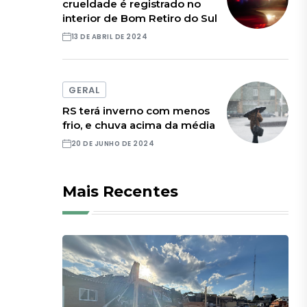
crueldade é registrado no
interior de Bom Retiro do Sul
13 DE ABRIL DE 2024
GERAL
RS terá inverno com menos
frio, e chuva acima da média
20 DE JUNHO DE 2024
Mais Recentes