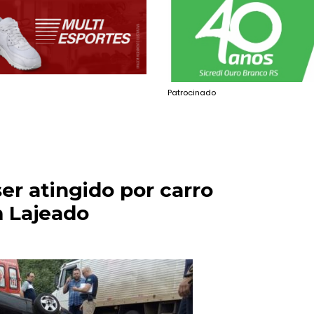
Patrocinado
ser atingido por carro
 Lajeado