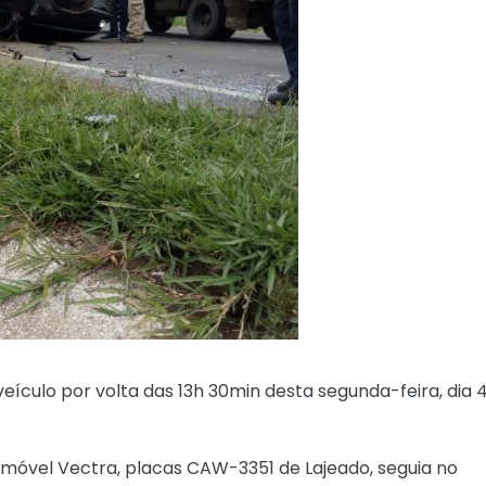
veículo por volta das 13h 30min desta segunda-feira, dia 4
omóvel Vectra, placas CAW-3351 de Lajeado, seguia no