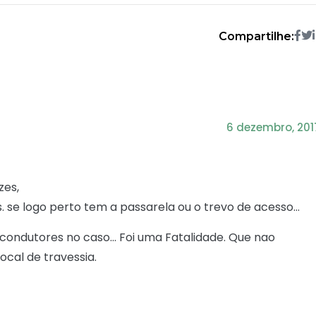
Compartilhe:
6 dezembro, 201
zes,
. se logo perto tem a passarela ou o trevo de acesso…
s condutores no caso… Foi uma Fatalidade. Que nao
ocal de travessia.