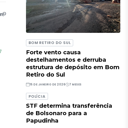
BOM RETIRO DO SUL
7
Forte vento causa
destelhamentos e derruba
estrutura de depósito em Bom
Retiro do Sul
15 DE JANEIRO DE 2026
7 MESES
POLÍCIA
STF determina transferência
de Bolsonaro para a
Papudinha