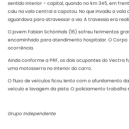
sentido interior – capital, quando no km 345, em fren
caiu na vala central a capotou. No que invadiu a vala 
aguardava para atravessar a via. A travessia era rea
O jovem Fabian Schönhals (16) sofreu ferimentos gra
encaminhado para atendimento hospitalar. O Corpo
ocorrência.
Ainda conforme a PRF, os dois ocupantes do Vectra 
uma motosserra no interior do carro.
O fluxo de veículos ficou lento com o afunilamento da
veículo e lavagem da pista. O policiamento trabalha 
Grupo Independente