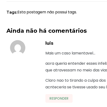
Esta postagem não possui tags.
Tags:
Ainda não há comentários
luis
Mais um caso lamentavel…
aora queria entender esses infeli
que atravessam no meio das vias
Claro nao to tirando a culpa do
acnteceria se tivesse usado seu l
RESPONDER