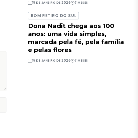
15 DE JANEIRO DE 2026
7 MESES
BOM RETIRO DO SUL
Dona Nadit chega aos 100
anos: uma vida simples,
marcada pela fé, pela família
e pelas flores
15 DE JANEIRO DE 2026
7 MESES