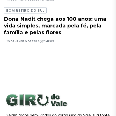
BOM RETIRO DO SUL
Dona Nadit chega aos 100 anos: uma
vida simples, marcada pela fé, pela
família e pelas flores
15 DE JANEIRO DE 2026
7 MESES
Sejam todos bem-vindos ao Portal Giro do Vale, sua fonte