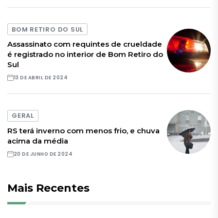
BOM RETIRO DO SUL
Assassinato com requintes de crueldade
é registrado no interior de Bom Retiro do
Sul
13 DE ABRIL DE 2024
GERAL
RS terá inverno com menos frio, e chuva
acima da média
20 DE JUNHO DE 2024
Mais Recentes