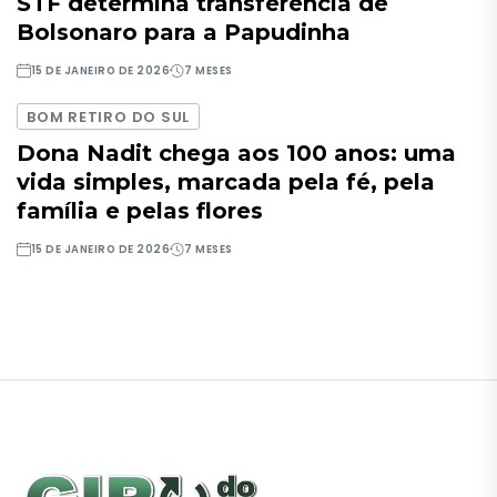
STF determina transferência de
Bolsonaro para a Papudinha
15 DE JANEIRO DE 2026
7 MESES
BOM RETIRO DO SUL
Dona Nadit chega aos 100 anos: uma
vida simples, marcada pela fé, pela
família e pelas flores
15 DE JANEIRO DE 2026
7 MESES