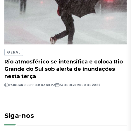
GERAL
Rio atmosférico se intensifica e coloca Rio
Grande do Sul sob alerta de inundações
nesta terça
BY
JULIANO BEPPLER DA SILVA
23 DE DEZEMBRO DE 2025
Siga-nos