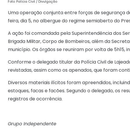
Foto: Polícia Civil / Divulgação
Uma operação conjunta entre forças de segurança de
feira, dia 5, no albergue do regime semiaberto do Pres
A ação foi comandada pela Superintendência dos Servi
Brigada Militar, Corpo de Bombeiros, além da Secret
município. Os órgãos se reuniram por volta de 5h15, i
Conforme o delegado titular da Polícia Civil de Lajea
revistadas, assim como os apenados, que foram cont
Diversos materiais ilícitos foram apreendidos, inclui
estoques, facas e facões. Segundo o delegado, os res
registros de ocorrência.
Grupo Independente