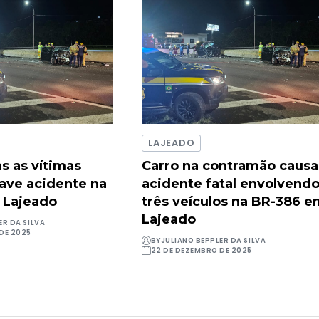
LAJEADO
as as vítimas
Carro na contramão causa
rave acidente na
acidente fatal envolvend
 Lajeado
três veículos na BR-386 
Lajeado
ER DA SILVA
DE 2025
BY
JULIANO BEPPLER DA SILVA
22 DE DEZEMBRO DE 2025