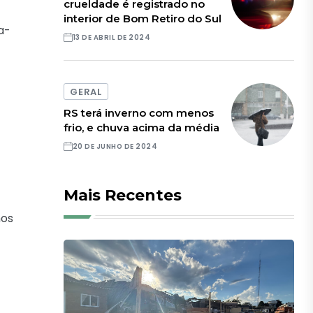
crueldade é registrado no
interior de Bom Retiro do Sul
a-
13 DE ABRIL DE 2024
GERAL
RS terá inverno com menos
frio, e chuva acima da média
20 DE JUNHO DE 2024
Mais Recentes
nos