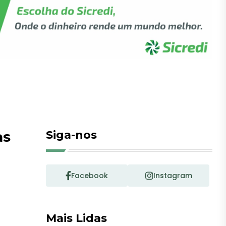
as
Siga-nos
Facebook
Instagram
Mais Lidas