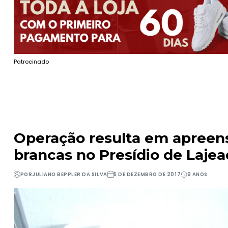
Patrocinado
Operação resulta em apreens
brancas no Presídio de Laje
POR
JULIANO BEPPLER DA SILVA
5 DE DEZEMBRO DE 2017
9 ANOS