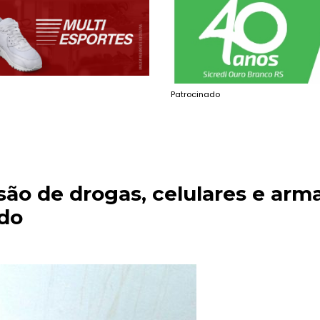
Patrocinado
ão de drogas, celulares e arm
ado