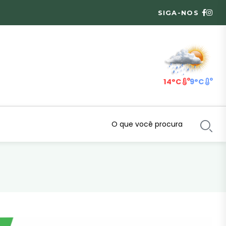
SIGA-NOS
14°C
9°C