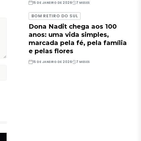
15 DE JANEIRO DE 2026
7 MESES
BOM RETIRO DO SUL
Dona Nadit chega aos 100
anos: uma vida simples,
marcada pela fé, pela família
e pelas flores
15 DE JANEIRO DE 2026
7 MESES