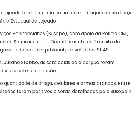
 Lajeado foi deflagrada no fim da madrugada desta terç
ídio Estadual de Lajeado.
ços Penitenciários (Susepe), com apoio da Polícia Civil,
aria de Segurança e do Departamento de Trânsito do
ngressando na casa prisional por volta das 5h45.
do, Juliano Stobbe, as sete celas do albergue foram
idos durante a operação.
ndo quantidade de droga, celulares e armas brancas, entre
ultados foram positivos e serão detalhados pela Susepe 