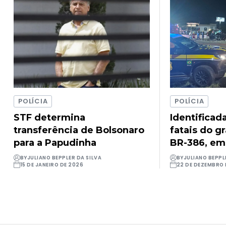
POLÍCIA
POLÍCIA
STF determina
Identificad
transferência de Bolsonaro
fatais do g
para a Papudinha
BR-386, em
BY
JULIANO BEPPLER DA SILVA
BY
JULIANO BEPPL
15 DE JANEIRO DE 2026
22 DE DEZEMBRO 