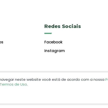
Redes Sociais
os
Facebook
Instagram
 navegar neste website você está de acordo com a nossa
P
 Termos de Uso
.