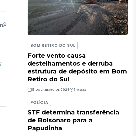
BOM RETIRO DO SUL
Forte vento causa
destelhamentos e derruba
7
estrutura de depósito em Bom
Retiro do Sul
15 DE JANEIRO DE 2026
7 MESES
POLÍCIA
STF determina transferência
de Bolsonaro para a
Papudinha