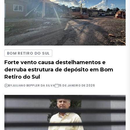
BOM RETIRO DO SUL
Forte vento causa destelhamentos e
derruba estrutura de depósito em Bom
Retiro do Sul
BY
JULIANO BEPPLER DA SILVA
15 DE JANEIRO DE 2026