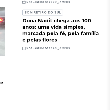
15 DE JANEIRO DE 2026
7 MESES
BOM RETIRO DO SUL
Dona Nadit chega aos 100
anos: uma vida simples,
marcada pela fé, pela família
e pelas flores
15 DE JANEIRO DE 2026
7 MESES
de