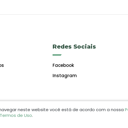
Redes Sociais
os
Facebook
Instagram
 navegar neste website você está de acordo com a nossa
P
 Termos de Uso
.