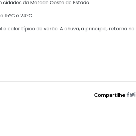
m cidades da Metade Oeste do Estado.
e 15°C e 24°C.
 e calor típico de verão. A chuva, a princípio, retorna no
Compartilhe: