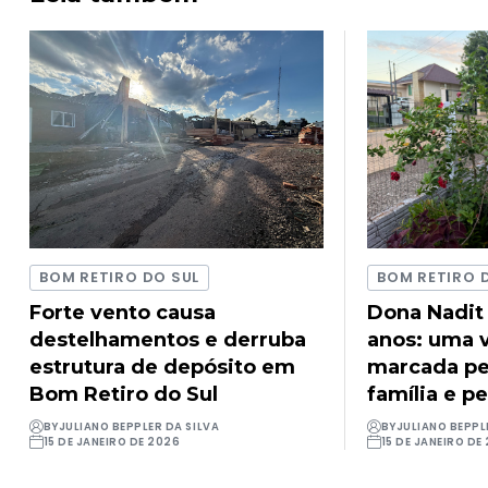
BOM RETIRO DO SUL
BOM RETIRO 
Forte vento causa
Dona Nadit
destelhamentos e derruba
anos: uma v
estrutura de depósito em
marcada pel
Bom Retiro do Sul
família e pe
BY
JULIANO BEPPLER DA SILVA
BY
JULIANO BEPPL
15 DE JANEIRO DE 2026
15 DE JANEIRO DE