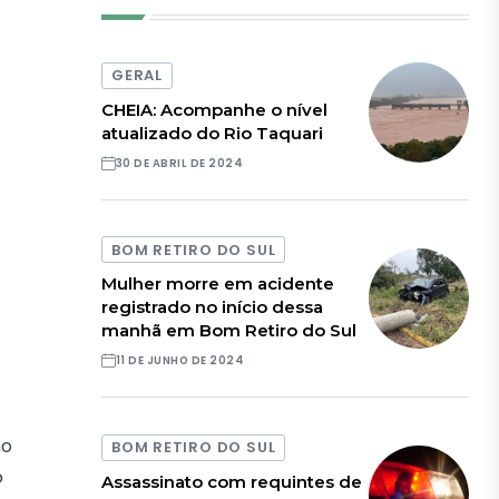
GERAL
CHEIA: Acompanhe o nível
atualizado do Rio Taquari
30 DE ABRIL DE 2024
BOM RETIRO DO SUL
Mulher morre em acidente
registrado no início dessa
manhã em Bom Retiro do Sul
11 DE JUNHO DE 2024
ho
BOM RETIRO DO SUL
o
Assassinato com requintes de