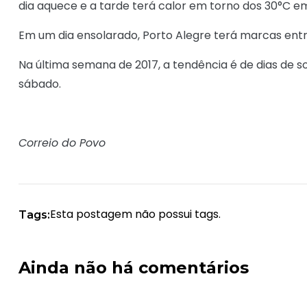
dia aquece e a tarde terá calor em torno dos 30°C e
Em um dia ensolarado, Porto Alegre terá marcas entr
Na última semana de 2017, a tendência é de dias de sol
sábado.
Correio do Povo
Esta postagem não possui tags.
Tags:
Ainda não há comentários