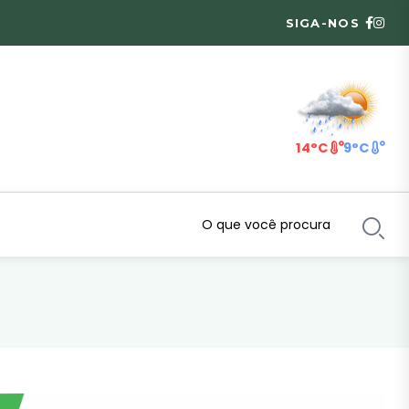
SIGA-NOS
14°C
9°C