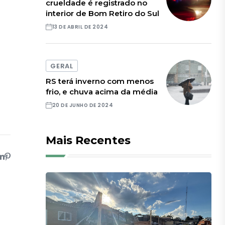
crueldade é registrado no
interior de Bom Retiro do Sul
13 DE ABRIL DE 2024
GERAL
RS terá inverno com menos
frio, e chuva acima da média
20 DE JUNHO DE 2024
Mais Recentes