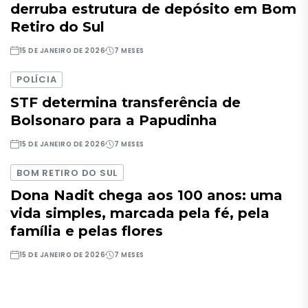
derruba estrutura de depósito em Bom
Retiro do Sul
15 DE JANEIRO DE 2026
7 MESES
POLÍCIA
STF determina transferência de
Bolsonaro para a Papudinha
15 DE JANEIRO DE 2026
7 MESES
BOM RETIRO DO SUL
Dona Nadit chega aos 100 anos: uma
vida simples, marcada pela fé, pela
família e pelas flores
15 DE JANEIRO DE 2026
7 MESES