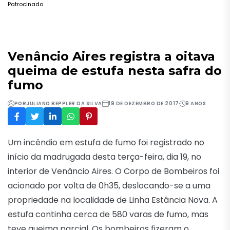
Patrocinado
Venâncio Aires registra a oitava
queima de estufa nesta safra do
fumo
POR
JULIANO BEPPLER DA SILVA
19 DE DEZEMBRO DE 2017
9 ANOS
Um incêndio em estufa de fumo foi registrado no
início da madrugada desta
ter
ça-feira, dia 19, no
interior de Venâncio Aires. O Corpo de Bombeiros foi
acionado por volta de 0h35, deslocando-se a uma
propriedade na localidade de Linha Estância Nova. A
estufa continha cerca de 580 varas de fumo, mas
teve queima parcial. Os bombeiros fizeram o