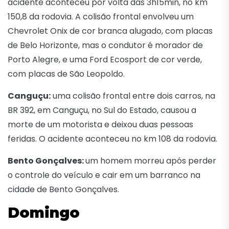
acidente aconteceu por volta das 3h15min, no km
150,8 da rodovia. A colisão frontal envolveu um
Chevrolet Onix de cor branca alugado, com placas
de Belo Horizonte, mas o condutor é morador de
Porto Alegre, e uma Ford Ecosport de cor verde,
com placas de São Leopoldo.
Canguçu:
uma colisão frontal entre dois carros, na
BR 392, em Canguçu, no Sul do Estado, causou a
morte de um motorista e deixou duas pessoas
feridas. O acidente aconteceu no km 108 da rodovia.
Bento Gonçalves:
um homem morreu após perder
o controle do veículo e cair em um barranco na
cidade de Bento Gonçalves.
Domingo