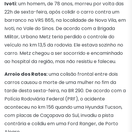
Ivoti:
um homem, de 78 anos, morreu por volta das
22h de sexta-feira, após colidir o carro contra um
barranco na VRS 865, na localidade de Nova Vila, em
Ivoti, no Vale do Sinos. De acordo com a Brigada
Militar, Urbano Metz teria perdido o controle do
veículo no km 13,5 da rodovia. Ele estava sozinho no
carro. Metz chegou a ser socorrido e encaminhado
ao hospital da região, mas não resistiu e faleceu.
Arroio dos Ratos:
uma colisão frontal entre dois
carros causou a morte de uma mulher
no fim da
tarde desta sexta-feira, na BR 290. De acordo com a
Polícia Rodoviária Federal (PRF), o acidente
aconteceu no km 156 quando uma Hyundai Tucson,
com placas de Caçapava do Sul, invadiu a pista
contrária e colidiu em uma Ford Ranger, de Porto
Alegre.