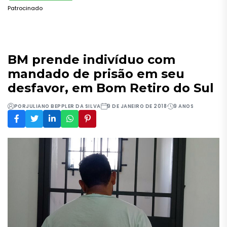
Patrocinado
BM prende indivíduo com
mandado de prisão em seu
desfavor, em Bom Retiro do Sul
POR
JULIANO BEPPLER DA SILVA
9 DE JANEIRO DE 2018
9 ANOS