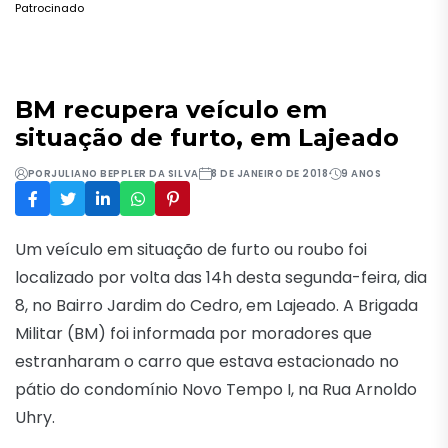
Patrocinado
BM recupera veículo em
situação de furto, em Lajeado
POR
JULIANO BEPPLER DA SILVA
8 DE JANEIRO DE 2018
9 ANOS
Um veículo em situação de furto ou roubo foi
localizado por volta das 14h desta segunda-feira, dia
8, no Bairro Jardim do Cedro, em Lajeado. A Brigada
Militar (BM) foi informada por moradores que
estranharam o carro que estava estacionado no
pátio do condomínio Novo Tempo I, na Rua Arnoldo
Uhry.