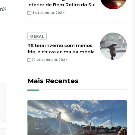
interior de Bom Retiro do Sul
13 DE ABRIL DE 2024
GERAL
RS terá inverno com menos
frio, e chuva acima da média
20 DE JUNHO DE 2024
Mais Recentes