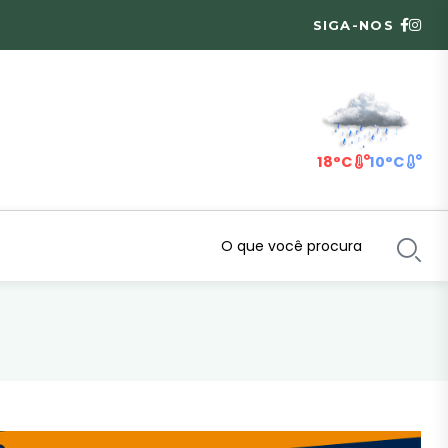
SIGA-NOS
18°C
10°C