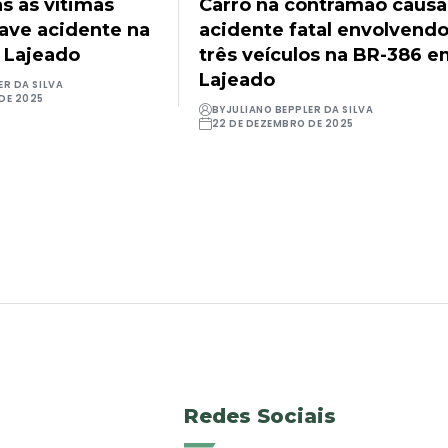
as as vítimas
Carro na contramão causa
rave acidente na
acidente fatal envolvend
 Lajeado
três veículos na BR-386 
Lajeado
ER DA SILVA
DE 2025
BY
JULIANO BEPPLER DA SILVA
22 DE DEZEMBRO DE 2025
Redes Sociais