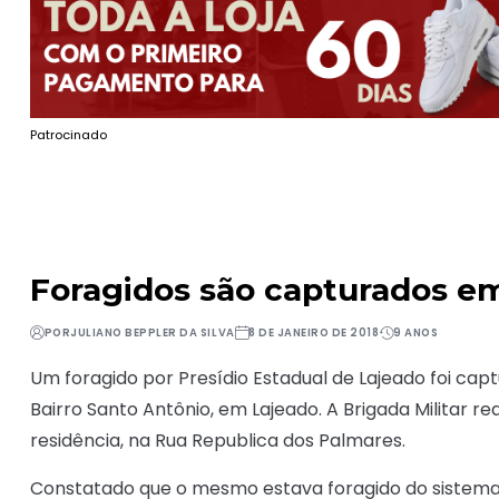
Patrocinado
Foragidos são capturados em
POR
JULIANO BEPPLER DA SILVA
8 DE JANEIRO DE 2018
9 ANOS
Um foragido por Presídio Estadual de Lajeado foi capt
Bairro Santo Antônio, em Lajeado. A Brigada Militar r
residência, na Rua Republica dos Palmares.
Constatado que o mesmo estava foragido do sistema 