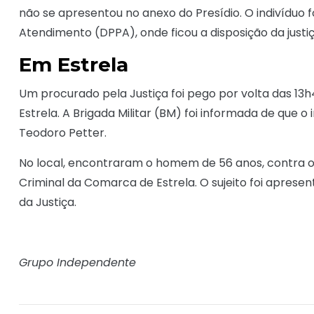
não se apresentou no anexo do Presídio. O indivíduo 
Atendimento (DPPA), onde ficou a disposição da justiç
Em Estrela
Um procurado pela Justiça foi pego por volta das 13h4
Estrela. A Brigada Militar (BM) foi informada de que o
Teodoro Petter.
No local, encontraram o homem de 56 anos, contra o
Criminal da Comarca de Estrela. O sujeito foi apresent
da Justiça.
Grupo Independente