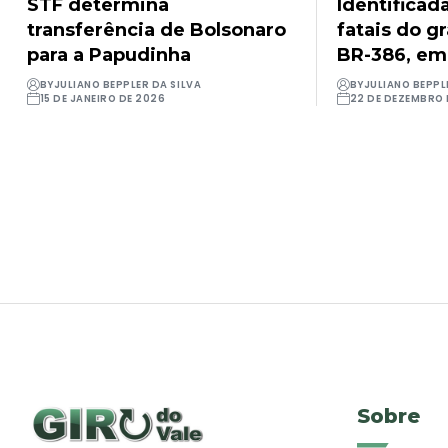
STF determina
Identificad
transferência de Bolsonaro
fatais do g
para a Papudinha
BR-386, em
BY
JULIANO BEPPLER DA SILVA
BY
JULIANO BEPPL
15 DE JANEIRO DE 2026
22 DE DEZEMBRO 
Sobre