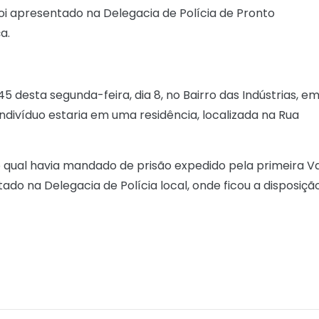
foi apresentado na Delegacia de Polícia de Pronto
a.
5 desta segunda-feira, dia 8, no Bairro das Indústrias, e
 indivíduo estaria em uma residência, localizada na Rua
 qual havia mandado de prisão expedido pela primeira V
ado na Delegacia de Polícia local, onde ficou a disposiçã