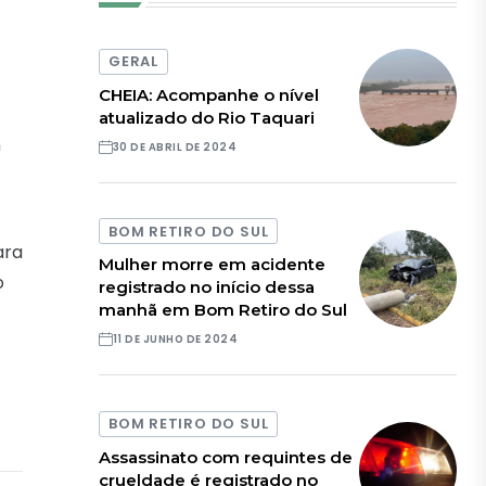
GERAL
CHEIA: Acompanhe o nível
atualizado do Rio Taquari
m
30 DE ABRIL DE 2024
BOM RETIRO DO SUL
ara
Mulher morre em acidente
o
registrado no início dessa
manhã em Bom Retiro do Sul
11 DE JUNHO DE 2024
BOM RETIRO DO SUL
Assassinato com requintes de
crueldade é registrado no