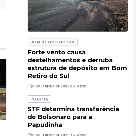
BOM RETIRO DO SUL
Forte vento causa
destelhamentos e derruba
estrutura de depósito em Bom
Retiro do Sul
15 DE JANEIRO DE 2026
7 MESES
POLÍCIA
STF determina transferência
de Bolsonaro para a
Papudinha
15 DE JANEIRO DE 2026
7 MESES