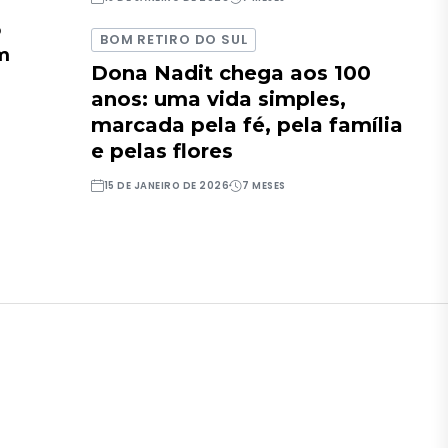
o
BOM RETIRO DO SUL
em
Dona Nadit chega aos 100
anos: uma vida simples,
marcada pela fé, pela família
e pelas flores
15 DE JANEIRO DE 2026
7 MESES