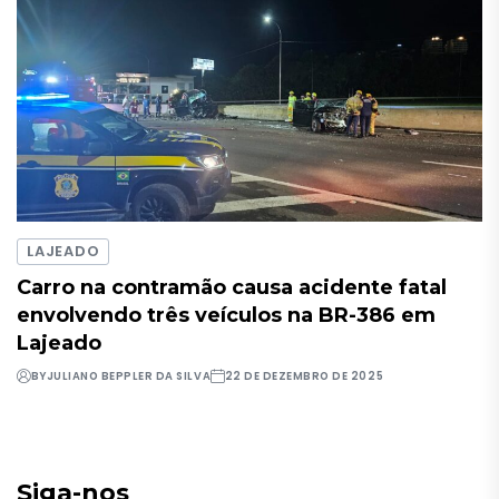
LAJEADO
Carro na contramão causa acidente fatal
envolvendo três veículos na BR-386 em
Lajeado
BY
JULIANO BEPPLER DA SILVA
22 DE DEZEMBRO DE 2025
Siga-nos