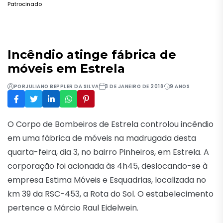
Patrocinado
Incêndio atinge fábrica de
móveis em Estrela
POR
JULIANO BEPPLER DA SILVA
3 DE JANEIRO DE 2018
9 ANOS
O Corpo de Bombeiros de Estrela controlou incêndio
em uma fábrica de móveis na madrugada desta
quarta-feira, dia 3, no bairro Pinheiros, em Estrela. A
corporação foi acionada às 4h45, deslocando-se à
empresa Estima Móveis e Esquadrias, localizada no
km 39 da RSC-453, a Rota do Sol. O estabelecimento
pertence a Márcio Raul Eidelwein.