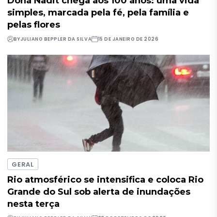
Dona Nadit chega aos 100 anos: uma vida
simples, marcada pela fé, pela família e
pelas flores
BY
JULIANO BEPPLER DA SILVA
15 DE JANEIRO DE 2026
GERAL
Rio atmosférico se intensifica e coloca Rio
Grande do Sul sob alerta de inundações
nesta terça