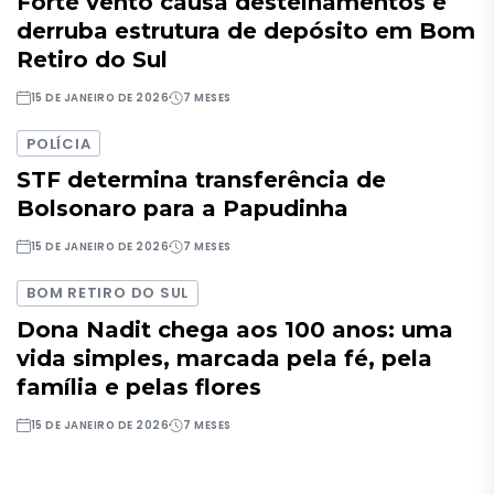
Forte vento causa destelhamentos e
derruba estrutura de depósito em Bom
Retiro do Sul
15 DE JANEIRO DE 2026
7 MESES
POLÍCIA
STF determina transferência de
Bolsonaro para a Papudinha
15 DE JANEIRO DE 2026
7 MESES
BOM RETIRO DO SUL
Dona Nadit chega aos 100 anos: uma
vida simples, marcada pela fé, pela
família e pelas flores
15 DE JANEIRO DE 2026
7 MESES