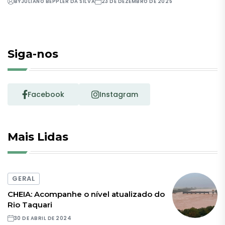
BY
JULIANO BEPPLER DA SILVA
23 DE DEZEMBRO DE 2025
Siga-nos
Facebook
Instagram
Mais Lidas
GERAL
CHEIA: Acompanhe o nível atualizado do
Rio Taquari
30 DE ABRIL DE 2024