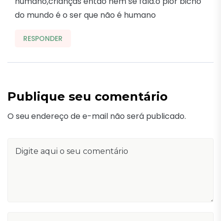
humano,crianças então nem se fala.o pior bicho
do mundo é o ser que não é humano
RESPONDER
Publique seu comentário
O seu endereço de e-mail não será publicado.