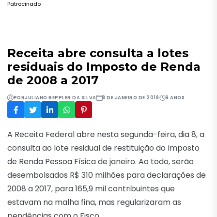
Patrocinado
Receita abre consulta a lotes
residuais do Imposto de Renda
de 2008 a 2017
POR
JULIANO BEPPLER DA SILVA
8 DE JANEIRO DE 2018
9 ANOS
A Receita Federal abre nesta segunda-feira, dia 8, a
consulta ao lote residual de restituição do Imposto
de Renda Pessoa Física de janeiro. Ao todo, serão
desembolsados R$ 310 milhões para declarações de
2008 a 2017, para 165,9 mil contribuintes que
estavam na malha fina, mas regularizaram as
pendências com o Fisco.