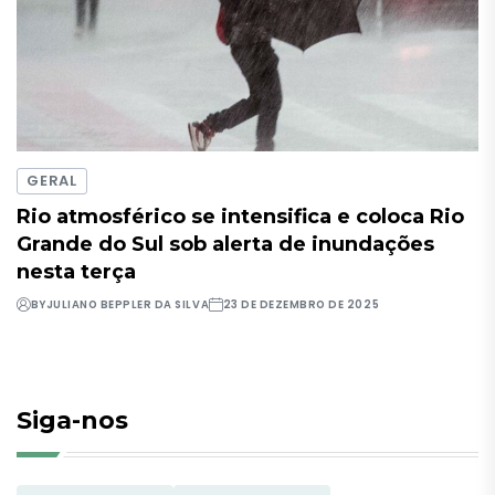
GERAL
Rio atmosférico se intensifica e coloca Rio
Grande do Sul sob alerta de inundações
nesta terça
BY
JULIANO BEPPLER DA SILVA
23 DE DEZEMBRO DE 2025
Siga-nos