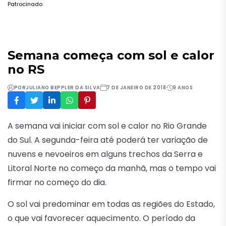
Patrocinado
Semana começa com sol e calor
no RS
POR
JULIANO BEPPLER DA SILVA
7 DE JANEIRO DE 2018
9 ANOS
A semana vai iniciar com sol e calor no Rio Grande
do Sul. A segunda-feira até poderá ter variação de
nuvens e nevoeiros em alguns trechos da Serra e
Litoral Norte no começo da manhã, mas o tempo vai
firmar no começo do dia.
O sol vai predominar em todas as regiões do Estado,
o que vai favorecer aquecimento. O período da