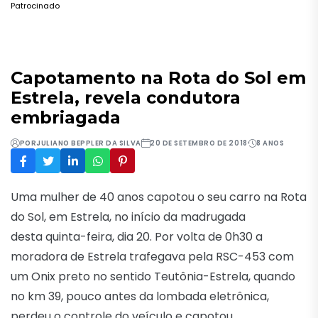
Patrocinado
Capotamento na Rota do Sol em
Estrela, revela condutora
embriagada
POR
JULIANO BEPPLER DA SILVA
20 DE SETEMBRO DE 2018
8 ANOS
Uma mulher de 40 anos capotou o seu carro na Rota
do Sol, em Estrela, no início da madrugada
desta
quinta
-feira, dia 20. Por volta de 0h30 a
moradora de Estrela trafegava pela RSC-453 com
um Onix preto no sentido Teutônia-Estrela, quando
no km 39, pouco antes da lombada eletrônica,
perdeu o controle do veículo e capotou.