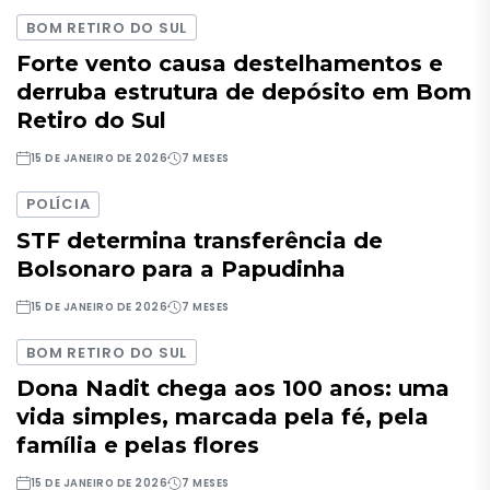
BOM RETIRO DO SUL
Forte vento causa destelhamentos e
derruba estrutura de depósito em Bom
Retiro do Sul
15 DE JANEIRO DE 2026
7 MESES
POLÍCIA
STF determina transferência de
Bolsonaro para a Papudinha
15 DE JANEIRO DE 2026
7 MESES
BOM RETIRO DO SUL
Dona Nadit chega aos 100 anos: uma
vida simples, marcada pela fé, pela
família e pelas flores
15 DE JANEIRO DE 2026
7 MESES