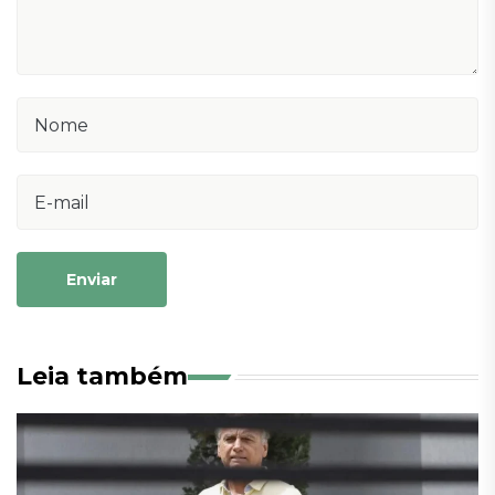
Enviar
Leia também