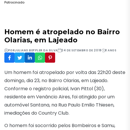
Patrocinado
Homem é atropelado no Bairro
Olarias, em Lajeado
POR
JULIANO BEPPLER DA SILVA
24 DE SETEMBRO DE 2018
8 ANOS
Um homem foi atropelado por volta das 22h20 deste
domingo, dia 23, no Bairro Olarias, em Lajeado.
Conforme o registro policial, Ivan Pittol (30),
residente em Venâncio Aires, foi atingido por um
automóvel Santana, na Rua Paulo Emilio Thiesen,
imediações do Country Club.
O homem foi socorrido pelos Bombeiros e Samu,