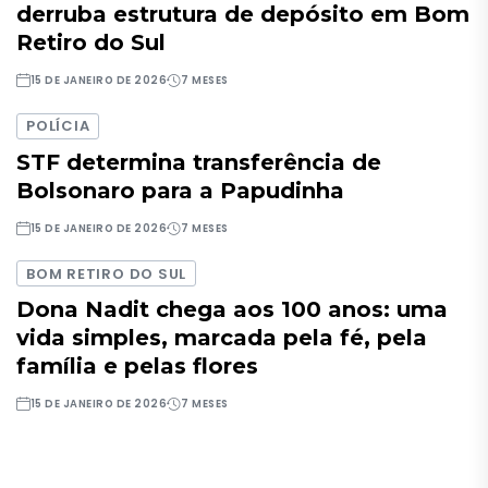
derruba estrutura de depósito em Bom
Retiro do Sul
15 DE JANEIRO DE 2026
7 MESES
POLÍCIA
STF determina transferência de
Bolsonaro para a Papudinha
15 DE JANEIRO DE 2026
7 MESES
BOM RETIRO DO SUL
Dona Nadit chega aos 100 anos: uma
vida simples, marcada pela fé, pela
família e pelas flores
15 DE JANEIRO DE 2026
7 MESES