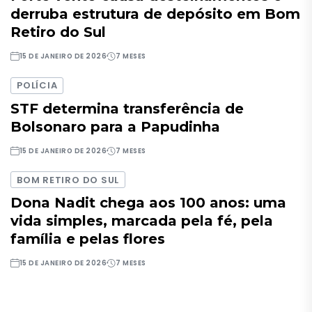
derruba estrutura de depósito em Bom
Retiro do Sul
15 DE JANEIRO DE 2026
7 MESES
POLÍCIA
STF determina transferência de
Bolsonaro para a Papudinha
15 DE JANEIRO DE 2026
7 MESES
BOM RETIRO DO SUL
Dona Nadit chega aos 100 anos: uma
vida simples, marcada pela fé, pela
família e pelas flores
15 DE JANEIRO DE 2026
7 MESES