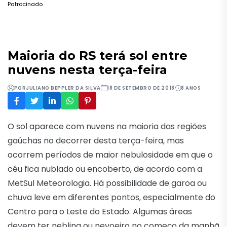
Patrocinado
Maioria do RS terá sol entre
nuvens nesta terça-feira
POR
JULIANO BEPPLER DA SILVA
18 DE SETEMBRO DE 2018
8 ANOS
O sol aparece com nuvens na maioria das regiões
gaúchas no decorrer desta terça-feira, mas
ocorrem períodos de maior nebulosidade em que o
céu fica nublado ou encoberto, de acordo com a
MetSul Meteorologia. Há possibilidade de garoa ou
chuva leve em diferentes pontos, especialmente do
Centro para o Leste do Estado. Algumas áreas
devem ter neblina ou nevoeiro no começo da manhã