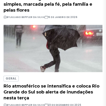
simples, marcada pela fé, pela família e
pelas flores
BY
JULIANO BEPPLER DA SILVA
15 DE JANEIRO DE 2026
GERAL
Rio atmosférico se intensifica e coloca Rio
Grande do Sul sob alerta de inundações
nesta terça
BY
JULIANO BEPPLER DA SILVA
23 DE DEZEMBRO DE 2025