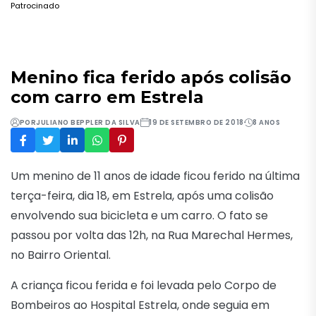
Patrocinado
Menino fica ferido após colisão
com carro em Estrela
POR
JULIANO BEPPLER DA SILVA
19 DE SETEMBRO DE 2018
8 ANOS
Um menino de 11 anos de idade ficou ferido na última
terça-feira, dia 18, em Estrela, após uma colisão
envolvendo sua bicicleta e um carro. O fato se
passou por volta das 12h, na Rua Marechal Hermes,
no Bairro Oriental.
A criança ficou ferida e foi levada pelo Corpo de
Bombeiros ao Hospital Estrela, onde seguia em