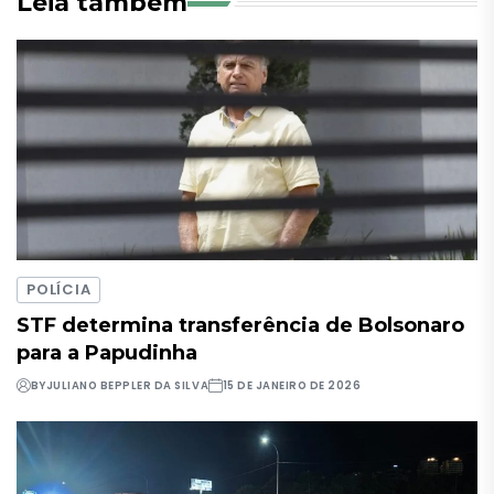
Leia também
POLÍCIA
STF determina transferência de Bolsonaro
para a Papudinha
BY
JULIANO BEPPLER DA SILVA
15 DE JANEIRO DE 2026