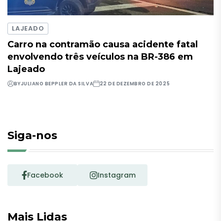
LAJEADO
Carro na contramão causa acidente fatal
envolvendo três veículos na BR-386 em
Lajeado
BY
JULIANO BEPPLER DA SILVA
22 DE DEZEMBRO DE 2025
Siga-nos
Facebook
Instagram
Mais Lidas