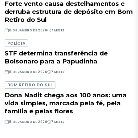
Forte vento causa destelhamentos e
derruba estrutura de depósito em Bom
Retiro do Sul
15 DE JANEIRO DE 2026
7 MESES
POLÍCIA
STF determina transferência de
Bolsonaro para a Papudinha
15 DE JANEIRO DE 2026
7 MESES
BOM RETIRO DO SUL
Dona Nadit chega aos 100 anos: uma
vida simples, marcada pela fé, pela
família e pelas flores
15 DE JANEIRO DE 2026
7 MESES