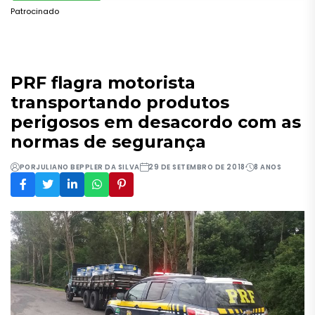
Patrocinado
PRF flagra motorista
transportando produtos
perigosos em desacordo com as
normas de segurança
POR
JULIANO BEPPLER DA SILVA
29 DE SETEMBRO DE 2018
8 ANOS