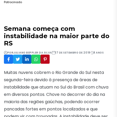
Patrocinado
Semana começa com
instabilidade na maior parte do
RS
POR
JULIANO BEPPLER DA SILVA
17 DE SETEMBRO DE 2018
8 ANOS
Muitas nuvens cobrem o Rio Grande do Sul nesta
segunda-feira devido à presença de áreas de
instabilidade que atuam no Sul do Brasil com chuva
em diversos pontos. Chove no decorrer do dia na
maioria das regiões gaúchas, podendo ocorrer
pancadas fortes em pontos localizados e que
podem vir com trovoadas. A instabilidade deve ser