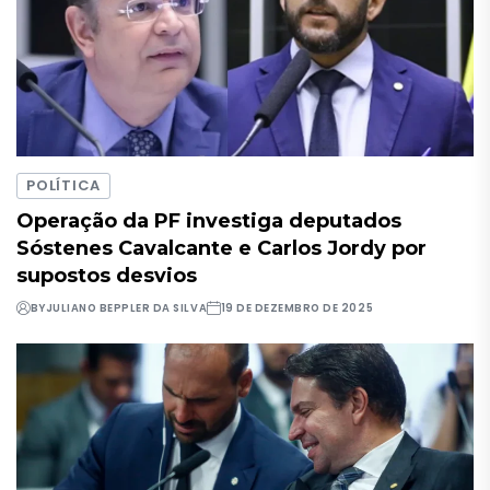
POLÍTICA
Operação da PF investiga deputados
Sóstenes Cavalcante e Carlos Jordy por
supostos desvios
BY
JULIANO BEPPLER DA SILVA
19 DE DEZEMBRO DE 2025