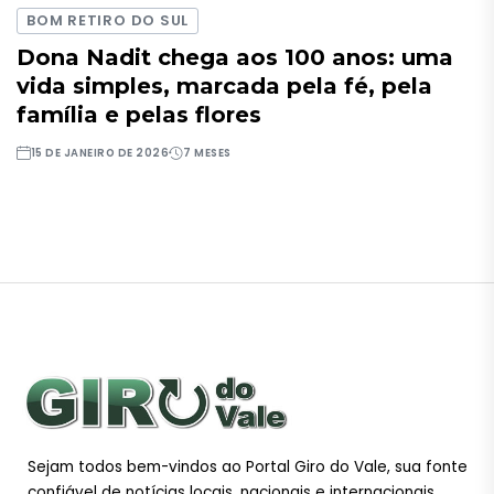
BOM RETIRO DO SUL
Dona Nadit chega aos 100 anos: uma
vida simples, marcada pela fé, pela
família e pelas flores
15 DE JANEIRO DE 2026
7 MESES
Sejam todos bem-vindos ao Portal Giro do Vale, sua fonte
confiável de notícias locais, nacionais e internacionais.