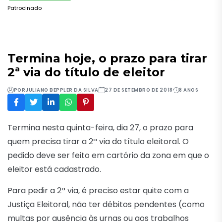
Patrocinado
Termina hoje, o prazo para tirar
2ª via do título de eleitor
POR
JULIANO BEPPLER DA SILVA
27 DE SETEMBRO DE 2018
8 ANOS
Termina nesta quinta-feira, dia 27, o prazo para
quem precisa tirar a 2ª via do título eleitoral. O
pedido deve ser feito em cartório da zona em que o
eleitor está cadastrado.
Para pedir a 2ª via, é preciso estar quite com a
Justiça Eleitoral, não ter débitos pendentes (como
multas por ausência às urnas ou aos trabalhos