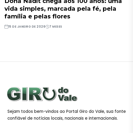
Dona Nadit chega aos 100 anos: uma
vida simples, marcada pela fé, pela
família e pelas flores
15 DE JANEIRO DE 2026
7 MESES
Sejam todos bem-vindos ao Portal Giro do Vale, sua fonte
confiável de notícias locais, nacionais e internacionais.