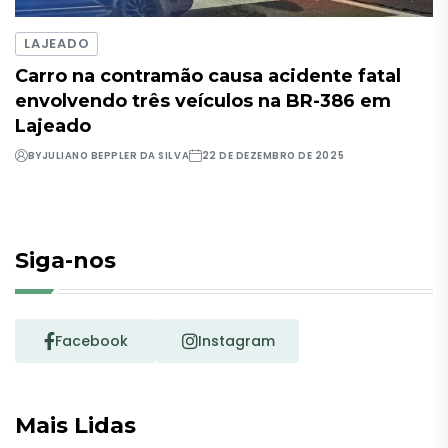
LAJEADO
Carro na contramão causa acidente fatal
envolvendo três veículos na BR-386 em
Lajeado
BY
JULIANO BEPPLER DA SILVA
22 DE DEZEMBRO DE 2025
Siga-nos
Facebook
Instagram
Mais Lidas