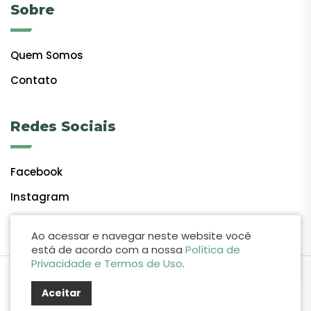
Sobre
Quem Somos
Contato
Redes Sociais
Facebook
Instagram
Ao acessar e navegar neste website você
está de acordo com a nossa
Política de
Privacidade e Termos de Uso
.
by Lift Studio Web
Aceitar
© 2024 Giro do Vale. Todos os direitos reservados.