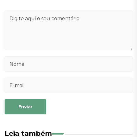
Enviar
Leia também