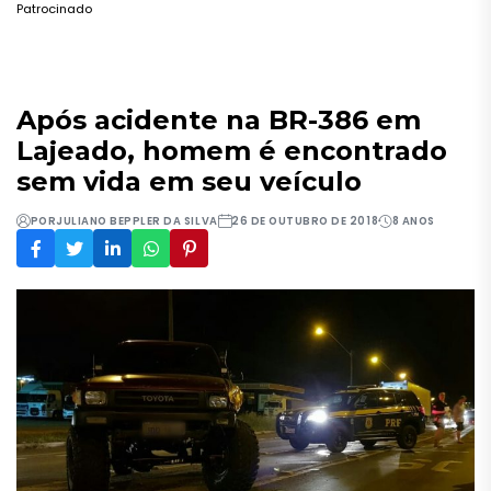
Patrocinado
Após acidente na BR-386 em
Lajeado, homem é encontrado
sem vida em seu veículo
POR
JULIANO BEPPLER DA SILVA
26 DE OUTUBRO DE 2018
8 ANOS