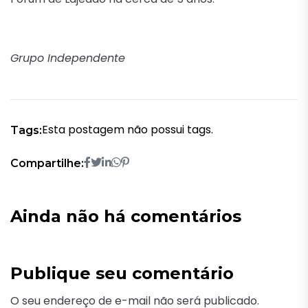
Grupo Independente
Esta postagem não possui tags.
Tags:
Compartilhe:
Ainda não há comentários
Publique seu comentário
O seu endereço de e-mail não será publicado.