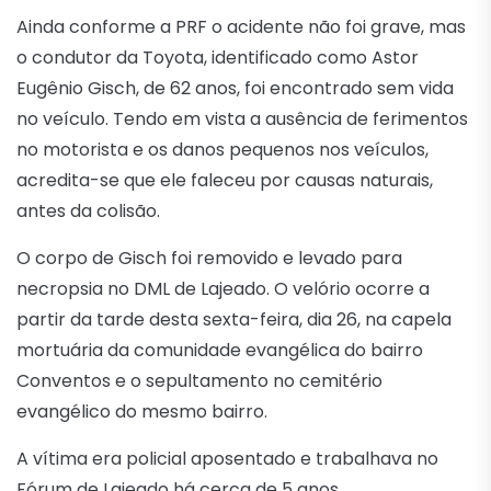
Ainda conforme a PRF o acidente não foi grave, mas
o condutor da Toyota, identificado como Astor
Eugênio Gisch, de 62 anos, foi encontrado sem vida
no veículo. Tendo em vista a ausência de ferimentos
no motorista e os danos pequenos nos veículos,
acredita-se que ele faleceu por causas naturais,
antes da colisão.
O corpo de Gisch foi removido e levado para
necropsia no DML de Lajeado. O velório ocorre a
partir da tarde desta sexta-feira, dia 26, na capela
mortuária da comunidade evangélica do bairro
Conventos e o sepultamento no cemitério
evangélico do mesmo bairro.
A vítima era policial aposentado e trabalhava no
Fórum de Lajeado há cerca de 5 anos.