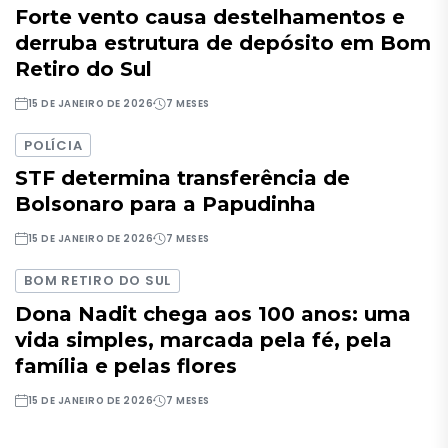
Forte vento causa destelhamentos e
derruba estrutura de depósito em Bom
Retiro do Sul
15 DE JANEIRO DE 2026
7 MESES
POLÍCIA
STF determina transferência de
Bolsonaro para a Papudinha
15 DE JANEIRO DE 2026
7 MESES
BOM RETIRO DO SUL
Dona Nadit chega aos 100 anos: uma
vida simples, marcada pela fé, pela
família e pelas flores
15 DE JANEIRO DE 2026
7 MESES