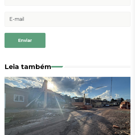
Enviar
Leia também