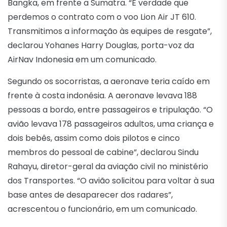
Bangka, em frente a Sumatra. “É verdade que
perdemos o contrato com o voo Lion Air JT 610.
Transmitimos a informação às equipes de resgate”,
declarou Yohanes Harry Douglas, porta-voz da
AirNav Indonesia em um comunicado.
Segundo os socorristas, a aeronave teria caído em
frente à costa indonésia. A aeronave levava 188
pessoas a bordo, entre passageiros e tripulação. “O
avião levava 178 passageiros adultos, uma criança e
dois bebês, assim como dois pilotos e cinco
membros do pessoal de cabine”, declarou Sindu
Rahayu, diretor-geral da aviação civil no ministério
dos Transportes. “O avião solicitou para voltar à sua
base antes de desaparecer dos radares”,
acrescentou o funcionário, em um comunicado.