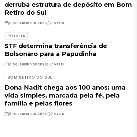
derruba estrutura de depósito em Bom
Retiro do Sul
15 DE JANEIRO DE 2026
7 MESES
POLÍCIA
STF determina transferência de
Bolsonaro para a Papudinha
15 DE JANEIRO DE 2026
7 MESES
BOM RETIRO DO SUL
Dona Nadit chega aos 100 anos: uma
vida simples, marcada pela fé, pela
família e pelas flores
15 DE JANEIRO DE 2026
7 MESES