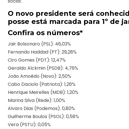
social.
O novo presidente será conhecid
posse está marcada para 1º de ja
Confira os números*
Jair Bolsonaro (PSL): 46,03%
Fernando Haddad (PT): 29,28%
Ciro Gomes (PDT): 12,47%
Geraldo Alckmin (PSDB): 4,76%
João Amoêdo (Novo): 2,50%
Cabo Daciolo (Patriota): 1,26%
Henrique Meirelles (MDB): 1,20%
Marina Silva (Rede): 1,00%
Alvaro Dias (Podemos): 0,80%
Guilherme Boulos (PSOL): 0,58%
Vera (PSTU): 0,05%