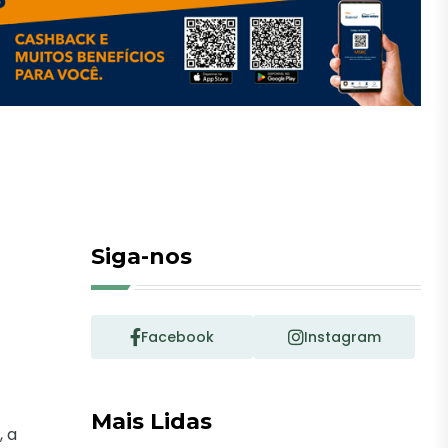
Siga-nos
Facebook
Instagram
Mais Lidas
, a