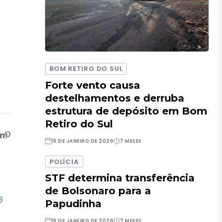
BOM RETIRO DO SUL
Forte vento causa
destelhamentos e derruba
estrutura de depósito em Bom
Retiro do Sul
15 DE JANEIRO DE 2026
7 MESES
POLÍCIA
STF determina transferência
de Bolsonaro para a
8
Papudinha
m
15 DE JANEIRO DE 2026
7 MESES