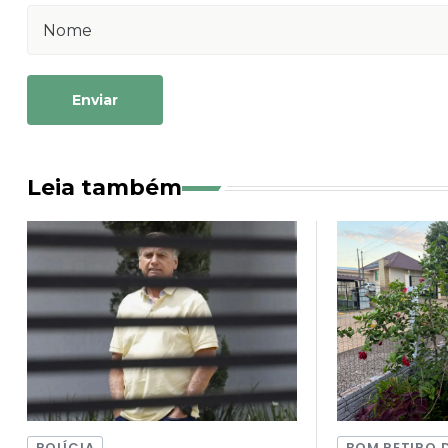
Enviar
Leia também
POLÍCIA
BOM RETIRO 