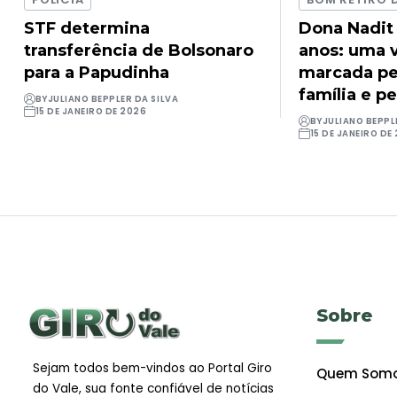
STF determina
Dona Nadit
transferência de Bolsonaro
anos: uma v
para a Papudinha
marcada pel
família e pe
BY
JULIANO BEPPLER DA SILVA
15 DE JANEIRO DE 2026
BY
JULIANO BEPPL
15 DE JANEIRO DE
Sobre
Sejam todos bem-vindos ao Portal Giro
Quem Som
do Vale, sua fonte confiável de notícias