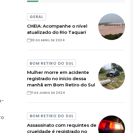
GERAL
CHEIA: Acompanhe o nível
atualizado do Rio Taquari
30 DE ABRIL DE 2024
BOM RETIRO DO SUL
Mulher morre em acidente
registrado no início dessa
manhã em Bom Retiro do Sul
11 DE JUNHO DE 2024
x-
BOM RETIRO DO SUL
ro
Assassinato com requintes de
o
crueldade é registrado no