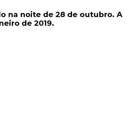
o na noite de 28 de outubro. A
neiro de 2019.