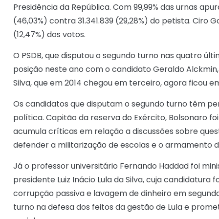
Presidência da República. Com 99,99% das urnas apura
(46,03%) contra 31.341.839 (29,28%) do petista. Ciro 
(12,47%) dos votos.
O PSDB, que disputou o segundo turno nas quatro últi
posição neste ano com o candidato Geraldo Alckmin, 
Silva, que em 2014 chegou em terceiro, agora ficou em
Os candidatos que disputam o segundo turno têm perf
política. Capitão da reserva do Exército, Bolsonaro fo
acumula críticas em relação a discussões sobre ques
defender a militarização de escolas e o armamento 
Já o professor universitário Fernando Haddad foi mini
presidente Luiz Inácio Lula da Silva, cuja candidatur
corrupção passiva e lavagem de dinheiro em segund
turno na defesa dos feitos da gestão de Lula e pro