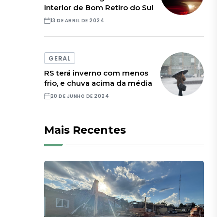
interior de Bom Retiro do Sul
13 DE ABRIL DE 2024
GERAL
RS terá inverno com menos
frio, e chuva acima da média
20 DE JUNHO DE 2024
Mais Recentes