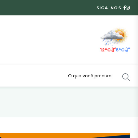
SIGA-NOS
12°C
6°C