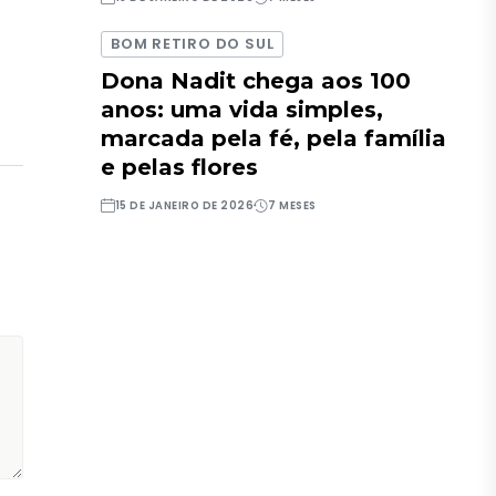
BOM RETIRO DO SUL
Dona Nadit chega aos 100
anos: uma vida simples,
marcada pela fé, pela família
e pelas flores
15 DE JANEIRO DE 2026
7 MESES