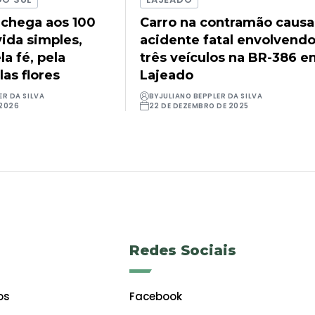
 chega aos 100
Carro na contramão causa
ida simples,
acidente fatal envolvend
a fé, pela
três veículos na BR-386 
las flores
Lajeado
ER DA SILVA
BY
JULIANO BEPPLER DA SILVA
 2026
22 DE DEZEMBRO DE 2025
Redes Sociais
os
Facebook