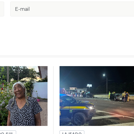
DO SUL
LAJEADO