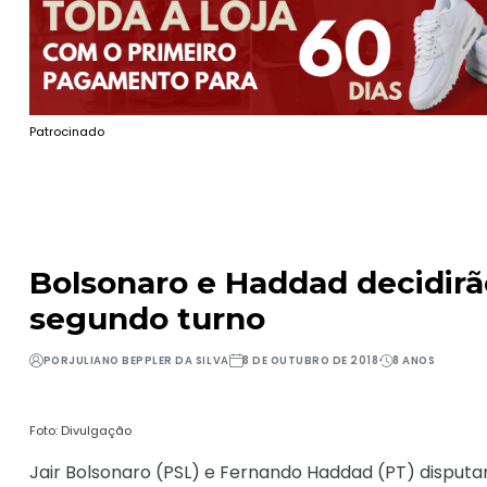
Patrocinado
Bolsonaro e Haddad decidirã
segundo turno
POR
JULIANO BEPPLER DA SILVA
8 DE OUTUBRO DE 2018
8 ANOS
Foto: Divulgação
Jair Bolsonaro (PSL) e Fernando Haddad (PT) disputa