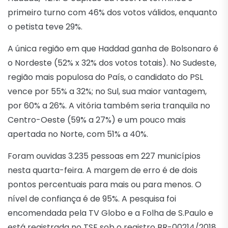
primeiro turno com 46% dos votos válidos, enquanto
o petista teve 29%.
A única região em que Haddad ganha de Bolsonaro é
o Nordeste (52% x 32% dos votos totais). No Sudeste,
região mais populosa do País, o candidato do PSL
vence por 55% a 32%; no Sul, sua maior vantagem,
por 60% a 26%. A vitória também seria tranquila no
Centro-Oeste (59% a 27%) e um pouco mais
apertada no Norte, com 51% a 40%.
Foram ouvidas 3.235 pessoas em 227 municípios
nesta quarta-feira. A margem de erro é de dois
pontos percentuais para mais ou para menos. O
nível de confiança é de 95%. A pesquisa foi
encomendada pela TV Globo e a Folha de S.Paulo e
está registrada no TSE sob o registro BR-00214/2018.