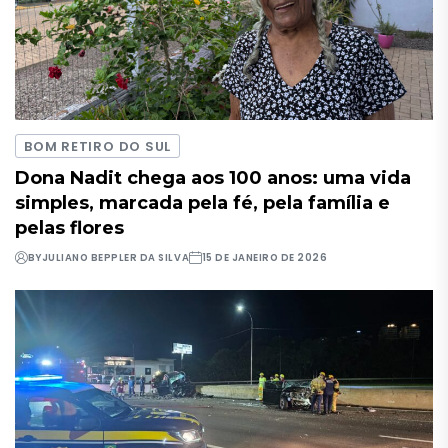
BOM RETIRO DO SUL
Dona Nadit chega aos 100 anos: uma vida
simples, marcada pela fé, pela família e
pelas flores
BY
JULIANO BEPPLER DA SILVA
15 DE JANEIRO DE 2026