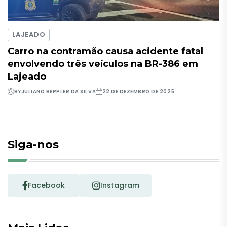
LAJEADO
Carro na contramão causa acidente fatal
envolvendo três veículos na BR-386 em
Lajeado
BY
JULIANO BEPPLER DA SILVA
22 DE DEZEMBRO DE 2025
Siga-nos
Facebook
Instagram