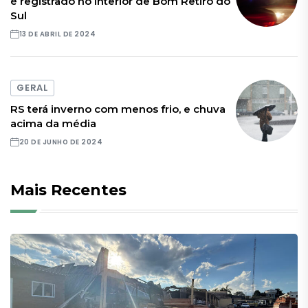
é registrado no interior de Bom Retiro do
Sul
13 DE ABRIL DE 2024
GERAL
RS terá inverno com menos frio, e chuva
acima da média
20 DE JUNHO DE 2024
Mais Recentes