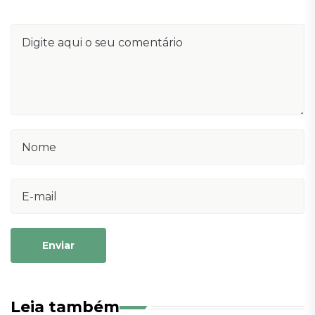
Enviar
Leia também