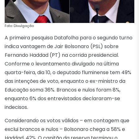
Foto: Divulgação
A primeira pesquisa Datafolha para o segundo turno
indica vantagem de Jair Bolsonaro (PSL) sobre
Fernando Haddad (PT) na corrida presidencial.
Conforme o levantamento divulgado na última
quarta-feira, dia 10, o deputado fluminense tem 49%
das intenções de voto, enquanto o ex-ministro da
Educação soma 36%. Brancos e nulos foram 8%,
enquanto 6% dos entrevistados declararam-se
indecisos.
Considerando os votos válidos – em contagem que
exclui brancos e nulos – Bolsonaro chega a 58% e
Haddad, 42%. O capitão da reserva terminou o