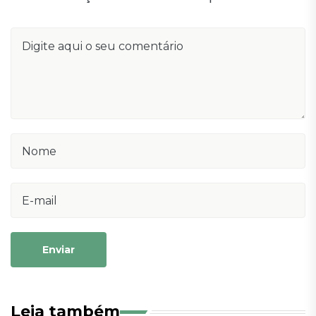
Enviar
Leia também