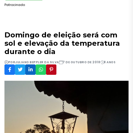
Patrocinado
Domingo de eleição será com
sol e elevação da temperatura
durante o dia
POR
JULIANO BEPPLER DA SILVA
7 DE OUTUBRO DE 2018
8 ANOS