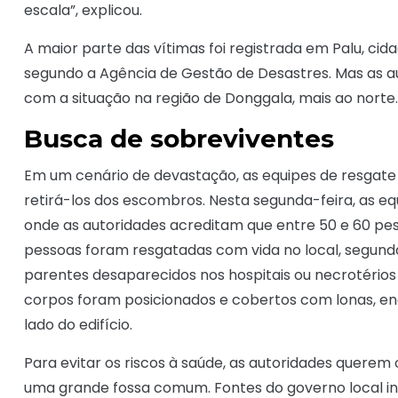
escala”, explicou.
A maior parte das vítimas foi registrada em Palu, cid
segundo a Agência de Gestão de Desastres. Mas as 
com a situação na região de Donggala, mais ao norte.
Busca de sobreviventes
Em um cenário de devastação, as equipes de resgate
retirá-los dos escombros. Nesta segunda-feira, as e
onde as autoridades acreditam que entre 50 e 60 pe
pessoas foram resgatadas com vida no local, segund
parentes desaparecidos nos hospitais ou necrotérios
corpos foram posicionados e cobertos com lonas, e
lado do edifício.
Para evitar os riscos à saúde, as autoridades quer
uma grande fossa comum. Fontes do governo local in