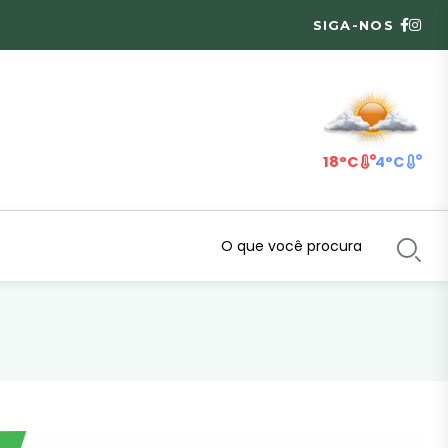
SIGA-NOS
18°C
4°C