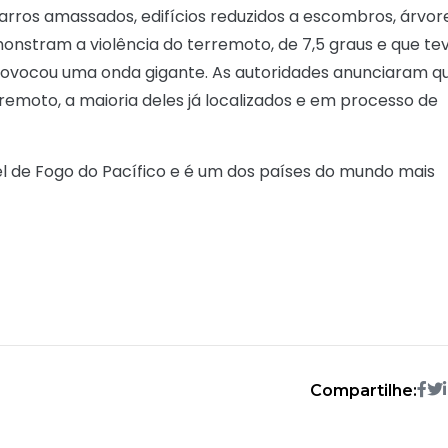
arros amassados, edifícios reduzidos a escombros, árvor
onstram a violência do terremoto, de 7,5 graus e que te
provocou uma onda gigante. As autoridades anunciaram q
emoto, a maioria deles já localizados e em processo de
Anel de Fogo do Pacífico e é um dos países do mundo mais
Compartilhe: