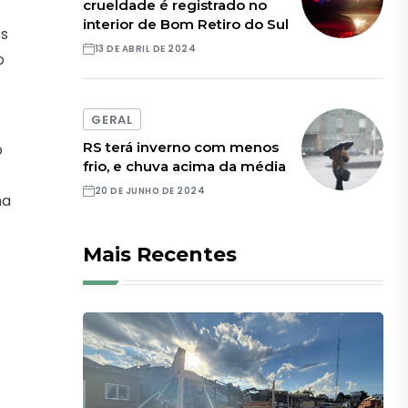
crueldade é registrado no
interior de Bom Retiro do Sul
os
13 DE ABRIL DE 2024
o
GERAL
RS terá inverno com menos
o
frio, e chuva acima da média
20 DE JUNHO DE 2024
ma
Mais Recentes