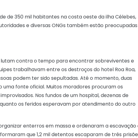
ade de 350 mil habitantes na costa oeste da ilha Célebes,
autoridades e diversas ONGs também estão preocupadas
 lutam contra o tempo para encontrar sobreviventes e
quipes trabalhavam entre os destroços do hotel Roa Roa,
ssoas podem ter sido sepultadas. Até o momento, duas
o uma fonte oficial. Muitos moradores procuram os
 improvisados. Nos fundos de um hospital, dezenas de
nquanto os feridos esperavam por atendimento do outro
em organizar enterros em massa e ordenaram a escavação
formaram que 1,2 mil detentos escaparam de três prisõe