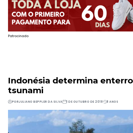
Patrocinado
Indonésia determina enterr
tsunami
POR
JULIANO BEPPLER DA SILVA
1 DE OUTUBRO DE 2018
8 ANOS