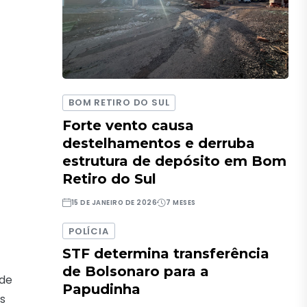
BOM RETIRO DO SUL
Forte vento causa
destelhamentos e derruba
estrutura de depósito em Bom
Retiro do Sul
15 DE JANEIRO DE 2026
7 MESES
POLÍCIA
STF determina transferência
de Bolsonaro para a
 de
Papudinha
s