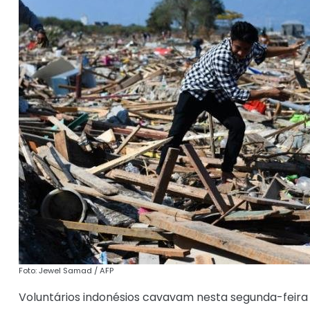
Foto: Jewel Samad / AFP
Voluntários indonésios cavavam nesta segunda-feir