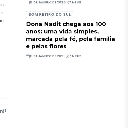
15 DE JANEIRO DE 2026
7 MESES
es
ve
BOM RETIRO DO SUL
ue
Dona Nadit chega aos 100
anos: uma vida simples,
marcada pela fé, pela família
e pelas flores
15 DE JANEIRO DE 2026
7 MESES