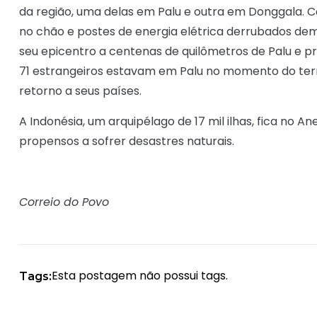
da região, uma delas em Palu e outra em Donggala. C
no chão e postes de energia elétrica derrubados dem
seu epicentro a centenas de quilômetros de Palu e 
71 estrangeiros estavam em Palu no momento do terr
retorno a seus países.
A Indonésia, um arquipélago de 17 mil ilhas, fica no 
propensos a sofrer desastres naturais.
Correio do Povo
Esta postagem não possui tags.
Tags: