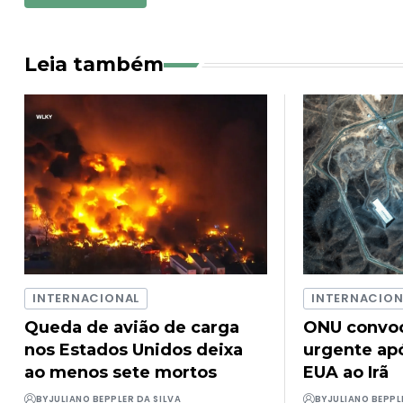
Leia também
INTERNACIONAL
INTERNACION
Queda de avião de carga
ONU convoc
nos Estados Unidos deixa
urgente ap
ao menos sete mortos
EUA ao Irã
BY
JULIANO BEPPLER DA SILVA
BY
JULIANO BEPPL