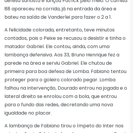
defesa santista e lançou Patrick pelo meio. O camisa
88 apareceu na corrida, já na entrada da área e
bateu na saída de Vanderlei para fazer o 2 a 1.
A felicidade colorada, entretanto, teve minutos
contados, pois o Peixe se recusou a desistir e tinha o
matador Gabriel. Ele contou, ainda, com uma
lambança defensiva. Aos 33, Bruno Henrique fez a
parede na área e serviu Gabriel. Ele chutou de
primeira para boa defesa de Lomba. Fabiano tentou
proteger para o goleiro colorado pegar. Lomba
falhou na intervenção, Dourado entrou na jogada e o
lateral direito se enrolou com a bola, que entrou
para o fundo das redes, decretando uma nova
igualdade no placar.
A lambança de Fabiano tirou o ímpeto do Inter nos