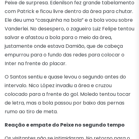
Peixe de surpresa. Edenilson fez grande tabelamento
com Patrick e ficou livre dentro da área para chutar.
Ele deu uma “casquinha na bola” e a bola voou sobre
Vanderlei. No desespero, o zagueiro Luiz Felipe tentou
salvar e afastou a bola para o meio da área,
justamente onde estava Damião, que de cabeça
empurrou para o fundo das redes para colocar o
Inter na frente do placar.
O Santos sentiu e quase levou o segundo antes do
intervalo. Nico López invadiu a área e cruzou
colocado para a frente do gol. Moledo tentou tocar
de letra, mas a bola passou por baixo das pernas
rumo ao tiro de meta.
Reação e empate do Peixe no segundo tempo
Os visitantes não se intimidaram. No retorno para o