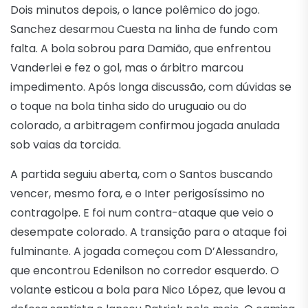
Dois minutos depois, o lance polêmico do jogo.
Sanchez desarmou Cuesta na linha de fundo com
falta. A bola sobrou para Damião, que enfrentou
Vanderlei e fez o gol, mas o árbitro marcou
impedimento. Após longa discussão, com dúvidas se
o toque na bola tinha sido do uruguaio ou do
colorado, a arbitragem confirmou jogada anulada
sob vaias da torcida.
A partida seguiu aberta, com o Santos buscando
vencer, mesmo fora, e o Inter perigosíssimo no
contragolpe. E foi num contra-ataque que veio o
desempate colorado. A transição para o ataque foi
fulminante. A jogada começou com D’Alessandro,
que encontrou Edenilson no corredor esquerdo. O
volante esticou a bola para Nico López, que levou a