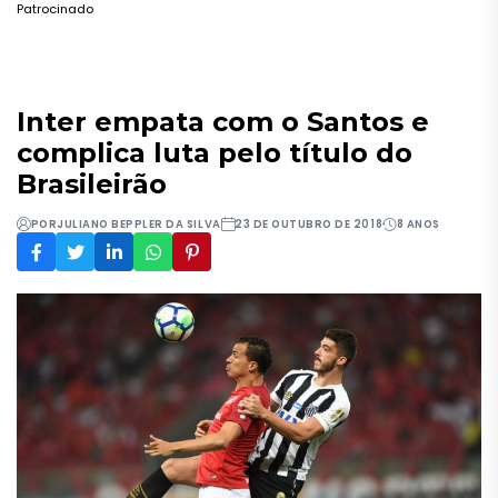
Patrocinado
Inter empata com o Santos e
complica luta pelo título do
Brasileirão
POR
JULIANO BEPPLER DA SILVA
23 DE OUTUBRO DE 2018
8 ANOS