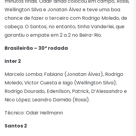
minutos finais. Odair ainda colocou em campo, Rossi,
Wellington Silva e Jonatan Álvez e teve uma boa
chance de fazer o terceiro com Rodrigo Moledo, de
cabeça. O Santos, no entanto, tinha Vanderlei, que
garantiu o empate em 2 a 2 no Beira-Rio.
Brasileirão – 30º rodada
Inter 2
Marcelo Lomba; Fabiano (Jonatan Álvez), Rodrigo
Moledo, Victor Cuesta e Iago (Wellington Silva);
Rodrigo Dourado, Edenílson, Patrick, D’Alessandro e
Nico López; Leandro Damião (Rossi).
Técnico: Odair Hellmann
Santos 2