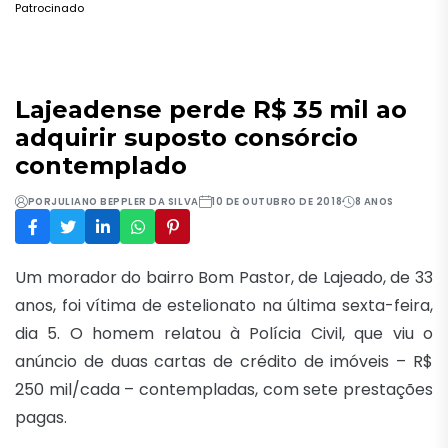
Patrocinado
Lajeadense perde R$ 35 mil ao
adquirir suposto consórcio
contemplado
POR
JULIANO BEPPLER DA SILVA
10 DE OUTUBRO DE 2018
8 ANOS
Um morador do bairro Bom Pastor, de Lajeado, de 33
anos, foi vítima de estelionato na última
sexta
-feira,
dia 5. O homem relatou à Polícia Civil, que viu o
anúncio de duas cartas de crédito de imóveis – R$
250 mil/cada – contempladas, com sete prestações
pagas.