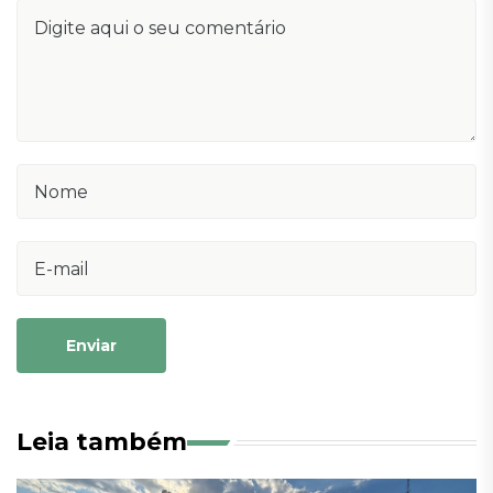
Enviar
Leia também