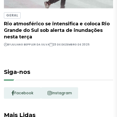
GERAL
Rio atmosférico se intensifica e coloca Rio
Grande do Sul sob alerta de inundações
nesta terça
BY
JULIANO BEPPLER DA SILVA
23 DE DEZEMBRO DE 2025
Siga-nos
Facebook
Instagram
Mais Lidas