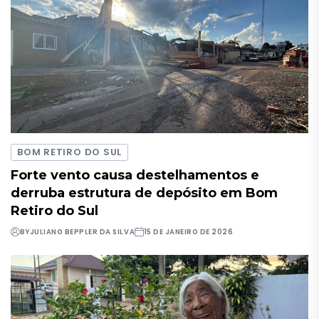
BOM RETIRO DO SUL
Forte vento causa destelhamentos e
derruba estrutura de depósito em Bom
Retiro do Sul
BY
JULIANO BEPPLER DA SILVA
15 DE JANEIRO DE 2026