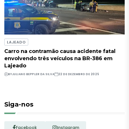
LAJEADO
Carro na contramão causa acidente fatal
envolvendo três veículos na BR-386 em
Lajeado
BY
JULIANO BEPPLER DA SILVA
22 DE DEZEMBRO DE 2025
Siga-nos
Facebook
Instagram