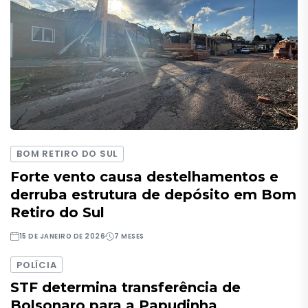
BOM RETIRO DO SUL
Forte vento causa destelhamentos e
derruba estrutura de depósito em Bom
Retiro do Sul
15 DE JANEIRO DE 2026
7 MESES
POLÍCIA
STF determina transferência de
Bolsonaro para a Papudinha